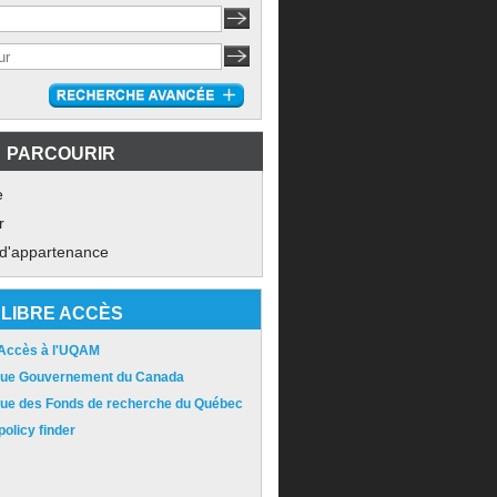
PARCOURIR
e
r
 d'appartenance
LIBRE ACCÈS
 Accès à l'UQAM
ique Gouvernement du Canada
ique des Fonds de recherche du Québec
olicy finder