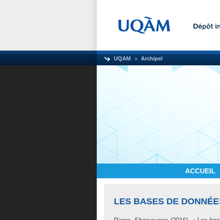
UQAM
Archipel
ACCUEIL
LES BASES DE DONNÉE