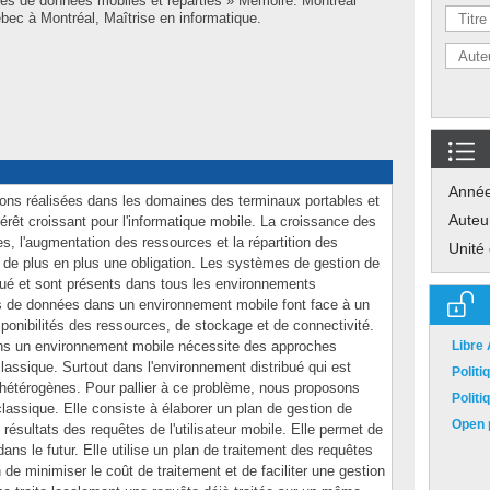
es de données mobiles et réparties » Mémoire. Montréal
ec à Montréal, Maîtrise en informatique.
Anné
ons réalisées dans les domaines des terminaux portables et
Auteu
térêt croissant pour l'informatique mobile. La croissance des
s, l'augmentation des ressources et la répartition des
Unité
de plus en plus une obligation. Les systèmes de gestion de
é et sont présents dans tous les environnements
s de données dans un environnement mobile font face à un
ponibilités des ressources, de stockage et de connectivité.
dans un environnement mobile nécessite des approches
Libre
classique. Surtout dans l'environnement distribué qui est
Polit
hétérogènes. Pour pallier à ce problème, nous proposons
Polit
lassique. Elle consiste à élaborer un plan de gestion de
Open p
ésultats des requêtes de l'utilisateur mobile. Elle permet de
ans le futur. Elle utilise un plan de traitement des requêtes
n de minimiser le coût de traitement et de faciliter une gestion