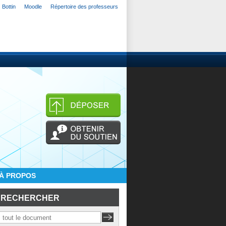
Bottin
Moodle
Répertoire des professeurs
À PROPOS
RECHERCHER