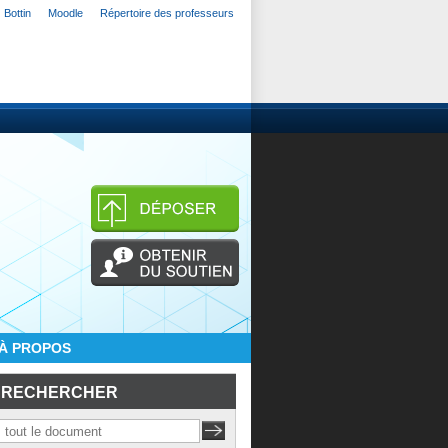
Bottin
Moodle
Répertoire des professeurs
À PROPOS
RECHERCHER