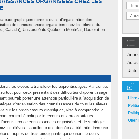
NNAISSANCES ORGANISÉES CHEZ LES
E
sateurs graphiques comme outils d'organisation des
quisition de connaissances organisées chez les élèves du
c, Canada), Université du Québec à Montréal, Doctorat en
Anné
Auteu
Unité
erait les élèves à transférer les apprentissages. Par contre,
surtout pour ceux présentant des difficultés d'apprentissage.
ant pourrait porter une attention particulière à l'acquisition de
Libre
tégies d'organisation des connaissances de tous les élèves.
Polit
nt sur les organisateurs graphiques, vise à comprendre le
Polit
nt pourrait établir par le recours aux organisateurs
Open p
 l'acquisition de connaissances organisées et de stratégies
ez les élèves. La collecte des données a été faite dans une
phone, auprès de trois enseignants qui donnent le cours