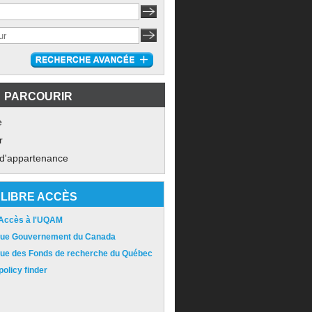
PARCOURIR
e
r
 d'appartenance
LIBRE ACCÈS
 Accès à l'UQAM
ique Gouvernement du Canada
ique des Fonds de recherche du Québec
olicy finder