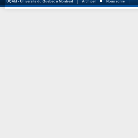
UQAM - Université du Québec à Montréal
Archipel
Nous écrire