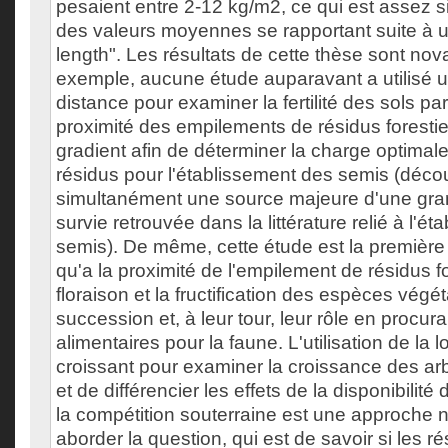
pesaient entre 2-12 kg/m2, ce qui est assez si
des valeurs moyennes se rapportant suite à un
length". Les résultats de cette thèse sont nov
exemple, aucune étude auparavant a utilisé u
distance pour examiner la fertilité des sols par
proximité des empilements de résidus forestiers
gradient afin de déterminer la charge optimal
résidus pour l'établissement des semis (déco
simultanément une source majeure d'une gran
survie retrouvée dans la littérature relié à l'é
semis). De même, cette étude est la première à
qu'a la proximité de l'empilement de résidus f
floraison et la fructification des espèces vég
succession et, à leur tour, leur rôle en procu
alimentaires pour la faune. L'utilisation de la
croissant pour examiner la croissance des ar
et de différencier les effets de la disponibilité
la compétition souterraine est une approche n
aborder la question, qui est de savoir si les ré