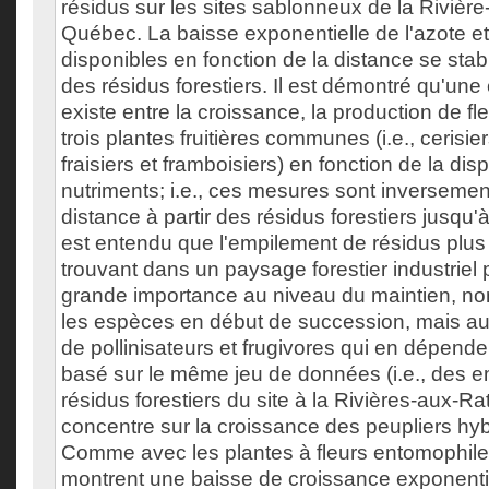
résidus sur les sites sablonneux de la Rivièr
Québec. La baisse exponentielle de l'azote 
disponibles en fonction de la distance se stab
des résidus forestiers. Il est démontré qu'une 
existe entre la croissance, la production de fle
trois plantes fruitières communes (i.e., cerisi
fraisiers et framboisiers) en fonction de la disp
nutriments; i.e., ces mesures sont inversemen
distance à partir des résidus forestiers jusqu'à 
est entendu que l'empilement de résidus plu
trouvant dans un paysage forestier industriel 
grande importance au niveau du maintien, n
les espèces en début de succession, mais au
de pollinisateurs et frugivores qui en dépende
basé sur le même jeu de données (i.e., des 
résidus forestiers du site à la Rivières-aux-Ra
concentre sur la croissance des peupliers hyb
Comme avec les plantes à fleurs entomophiles
montrent une baisse de croissance exponentie