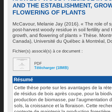
AND THE ESTABLISHMENT, GROW
FLOWERING OF PLANTS
McCavour, Melanie Jay
(2016). « The role of 
post-harvest woody residue in soil fertility and
growth, and flowering of plants » Thèse. Mont
Canada), Université du Québec à Montréal, Doc
Fichier(s) associé(s) à ce document :
PDF
Télécharger (18MB)
Résumé
Cette thèse porte sur les avantages de la rét
de résidus de bois après coupe, pour la biodiv
production de biomasse, par l'augmentation de 
sols, la croissance et la floraison. Cette rech
contexte de maintenir la production forestière