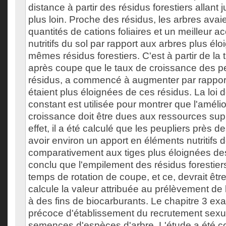
distance à partir des résidus forestiers allant
plus loin. Proche des résidus, les arbres ava
quantités de cations foliaires et un meilleur 
nutritifs du sol par rapport aux arbres plus él
mêmes résidus forestiers. C'est à partir de la
après coupe que le taux de croissance des p
résidus, a commencé à augmenter par rapport
étaient plus éloignées de ces résidus. La loi 
constant est utilisée pour montrer que l'amélio
croissance doit être dues aux ressources sup
effet, il a été calculé que les peupliers près d
avoir environ un apport en éléments nutritifs 
comparativement aux tiges plus éloignées des 
conclu que l'empilement des résidus forestiers
temps de rotation de coupe, et ce, devrait être
calcule la valeur attribuée au prélèvement de 
à des fins de biocarburants. Le chapitre 3 ex
précoce d'établissement du recrutement sexue
semences d'espèces d'arbre. L'étude a été c