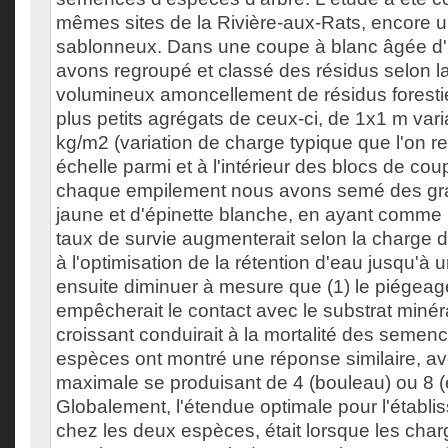
mêmes sites de la Rivière-aux-Rats, encore un
sablonneux. Dans une coupe à blanc âgée d'
avons regroupé et classé des résidus selon la t
volumineux amoncellement de résidus foresti
plus petits agrégats de ceux-ci, de 1x1 m vari
kg/m2 (variation de charge typique que l'on re
échelle parmi et à l'intérieur des blocs de coup
chaque empilement nous avons semé des gr
jaune et d'épinette blanche, en ayant comme
taux de survie augmenterait selon la charge 
à l'optimisation de la rétention d'eau jusqu'
ensuite diminuer à mesure que (1) le piégeag
empêcherait le contact avec le substrat minéra
croissant conduirait à la mortalité des semen
espèces ont montré une réponse similaire, av
maximale se produisant de 4 (bouleau) ou 8 (
Globalement, l'étendue optimale pour l'établ
chez les deux espèces, était lorsque les cha