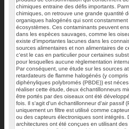
chimiques entraine des défis importants. Parm
chimiques, on retrouve une grande quantité 
organiques halogénés qui sont constamment 
écosystèmes. Ces contaminants peuvent ens
dans les espèces sauvages, comme les oiseaux
existe d'importantes lacunes dans les connai
sources alimentaires et non alimentaires de 
c'est le cas en particulier pour certaines su
pour lesquelles aucune règlementation interna
Par conséquent, une étude sur les sources 
retardateurs de flamme halogénés (y compris 
diphényliques polybromés (PBDE)) est nécess
réaliser cette étude, deux échantillonneurs m
être portés par des oiseaux ont été développ
fois. Il s'agit d'un échantillonneur d'air passif
uniquement un filtre est utilisé comme capteu
ou des capteurs électroniques sont intégrés. 
architectures ont été conçues en utilisant des