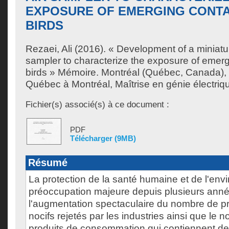
EXPOSURE OF EMERGING CONTA
BIRDS
Rezaei, Ali
(2016). « Development of a miniatur
sampler to characterize the exposure of emer
birds » Mémoire. Montréal (Québec, Canada), 
Québec à Montréal, Maîtrise en génie électriq
Fichier(s) associé(s) à ce document :
PDF
Télécharger (9MB)
Résumé
La protection de la santé humaine et de l'en
préoccupation majeure depuis plusieurs ann
l'augmentation spectaculaire du nombre de p
nocifs rejetés par les industries ainsi que le 
produits de consommation qui contiennent 