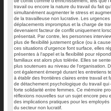
de conflit comme d'enrichissement, tels que 
travail ou encore la nature du travail du fait qu'
simultanément augmenter le stress et augment
de la travailleuse non lucrative. Les urgences a
déplacements impromptus et la charge de trava
devenaient facteur de conflit uniquement lorsq
présentait. Par contre, les personnes intervi
plus de flexibilité justement grâce (ou à cause
ces situations d'urgence font surface, elles r
présentes à l'appel et la flexibilité pour répo
familiaux est alors plus tolérée. Elles se sen
plus soutenues au niveau de l'organisation.
ont également émergé durant les entretiens tel
à établir des frontières claires entre travail et
de détachement psychologique du travail qui e
forte solidarité entre femmes. Ce mémoire pr
réflexions nouvelles sur un sujet encore peu 
des implications pratiques pour les employés 
du secteur non lucratif.