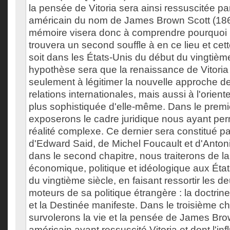
la pensée de Vitoria sera ainsi ressuscitée pa
américain du nom de James Brown Scott (18
mémoire visera donc à comprendre pourquoi l
trouvera un second souffle à en ce lieu et cet
soit dans les États-Unis du début du vingtième
hypothèse sera que la renaissance de Vitoria 
seulement à légitimer la nouvelle approche d
relations internationales, mais aussi à l'orien
plus sophistiquée d'elle-même. Dans le premi
exposerons le cadre juridique nous ayant per
réalité complexe. Ce dernier sera constitué pa
d'Edward Said, de Michel Foucault et d'Anton
dans le second chapitre, nous traiterons de la 
économique, politique et idéologique aux Éta
du vingtième siècle, en faisant ressortir les d
moteurs de sa politique étrangère : la doctrin
et la Destinée manifeste. Dans le troisième ch
survolerons la vie et la pensée de James Brow
américain ayant ressuscité Vitoria et dont l'inf