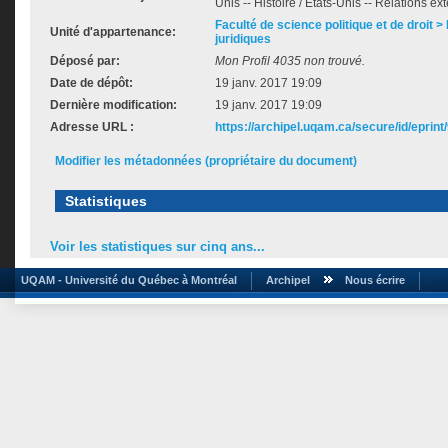
Unis -- Histoire / États-Unis -- Relations ex
Faculté de science politique et de droit
Unité d'appartenance:
juridiques
Déposé par:
Mon Profil 4035 non trouvé.
Date de dépôt:
19 janv. 2017 19:09
Dernière modification:
19 janv. 2017 19:09
Adresse URL :
https://archipel.uqam.ca/secure/id/eprint
Modifier les métadonnées (propriétaire du document)
Statistiques
Voir les statistiques sur cinq ans...
UQAM - Université du Québec à Montréal
Archipel
Nous écrire