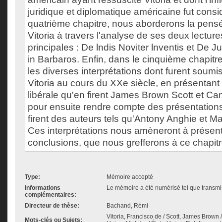
juridique et diplomatique américaine fut consi
quatrième chapitre, nous aborderons la pens
Vitoria à travers l'analyse de ses deux lectur
principales : De lndis Noviter lnventis et De 
in Barbaros. Enfin, dans le cinquième chapit
les diverses interprétations dont furent soumi
Vitoria au cours du XXe siècle, en présentant 
libérale qu'en firent James Brown Scott et Cam
pour ensuite rendre compte des présentations
firent des auteurs tels qu'Antony Anghie et Ma
Ces interprétations nous amèneront à présen
conclusions, que nous grefferons à ce chapitr
Type:
Mémoire accepté
Informations
Le mémoire a été numérisé tel que transmis
complémentaires:
Directeur de thèse:
Bachand, Rémi
Vitoria, Francisco de / Scott, James Brown / 
Mots-clés ou Sujets: