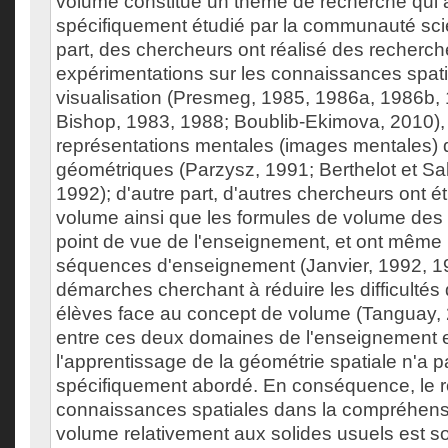
volume constitue un thème de recherche qui 
spécifiquement étudié par la communauté scie
part, des chercheurs ont réalisé des recherch
expérimentations sur les connaissances spati
visualisation (Presmeg, 1985, 1986a, 1986b,
Bishop, 1983, 1988; Boublib-Ekimova, 2010),
représentations mentales (images mentales) d
géométriques (Parzysz, 1991; Berthelot et Sal
1992); d'autre part, d'autres chercheurs ont é
volume ainsi que les formules de volume des 
point de vue de l'enseignement, et ont même
séquences d'enseignement (Janvier, 1992, 1
démarches cherchant à réduire les difficultés
élèves face au concept de volume (Tanguay, 2
entre ces deux domaines de l'enseignement 
l'apprentissage de la géométrie spatiale n'a p
spécifiquement abordé. En conséquence, le r
connaissances spatiales dans la compréhens
volume relativement aux solides usuels est s