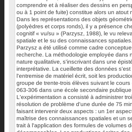
comprendre et à réaliser des dessins en persp
ou à 1 point de fuite) constitue alors un atout 
Dans les représentations des objets géométr
(polyèdres et corps ronds), il y a présence che
cognitif « vu/su » (Parzysz, 1988), le vu relev
spatiale et le su des connaissances spatiale
Parzysz a été utilisé comme cadre conceptuel
recherche. La méthodologie employée dans n
nature qualitative, s'inscrivant dans une épis
interprétative. La cueillette des données s'est
l'entremise de matériel écrit, soit les producti
groupe de trente-trois élèves suivant le cou
063-306 dans une école secondaire publique 
L'expérimentation a consisté à administrer tro
résolution de problème d'une durée de 75 mi
faisant intervenir deux aspects : un 1er aspec
maîtrise des connaissances spatiales et un s
trait à l'application des formules de volumes 