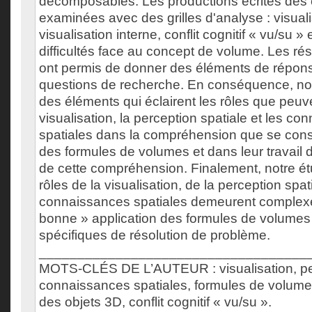
décomposables. Les productions écrites des 
examinées avec des grilles d'analyse : visuali
visualisation interne, conflit cognitif « vu/su » e
difficultés face au concept de volume. Les ré
ont permis de donner des éléments de répons
questions de recherche. En conséquence, no
des éléments qui éclairent les rôles que peuve
visualisation, la perception spatiale et les c
spatiales dans la compréhension que se const
des formules de volumes et dans leur travail
de cette compréhension. Finalement, notre é
rôles de la visualisation, de la perception spat
connaissances spatiales demeurent complex
bonne » application des formules de volume
spécifiques de résolution de problème.
___________________________________
MOTS-CLÉS DE L’AUTEUR : visualisation, per
connaissances spatiales, formules de volume
des objets 3D, conflit cognitif « vu/su ».