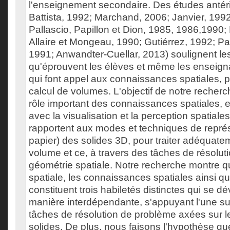
l'enseignement secondaire. Des études antér
Battista, 1992; Marchand, 2006; Janvier, 199
Pallascio, Papillon et Dion, 1985, 1986,1990; 
Allaire et Mongeau, 1990; Gutiérrez, 1992; P
1991; Anwandter-Cuellar, 2013) soulignent les 
qu'éprouvent les élèves et même les enseignan
qui font appel aux connaissances spatiales, 
calcul de volumes. L'objectif de notre recherc
rôle important des connaissances spatiales, et
avec la visualisation et la perception spatiales
rapportent aux modes et techniques de représ
papier) des solides 3D, pour traiter adéquate
volume et ce, à travers des tâches de résolu
géométrie spatiale. Notre recherche montre q
spatiale, les connaissances spatiales ainsi qu
constituent trois habiletés distinctes qui se d
manière interdépendante, s'appuyant l'une sur 
tâches de résolution de problème axées sur 
solides. De plus, nous faisons l'hypothèse qu