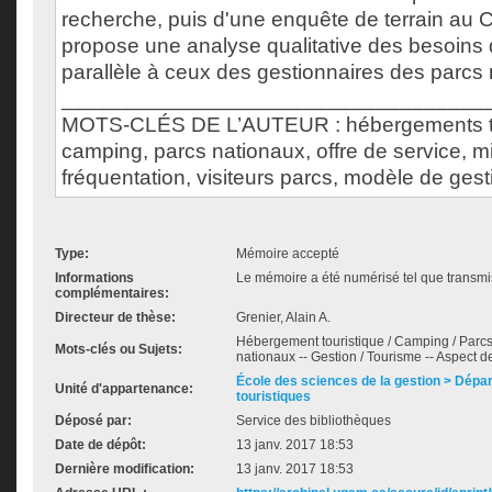
recherche, puis d'une enquête de terrain au
propose une analyse qualitative des besoins 
parallèle à ceux des gestionnaires des parcs 
___________________________________
MOTS-CLÉS DE L’AUTEUR : hébergements to
camping, parcs nationaux, offre de service, mi
fréquentation, visiteurs parcs, modèle de gest
Type:
Mémoire accepté
Informations
Le mémoire a été numérisé tel que transmis
complémentaires:
Directeur de thèse:
Grenier, Alain A.
Hébergement touristique / Camping / Parcs 
Mots-clés ou Sujets:
nationaux -- Gestion / Tourisme -- Aspect 
École des sciences de la gestion > Dépa
Unité d'appartenance:
touristiques
Déposé par:
Service des bibliothèques
Date de dépôt:
13 janv. 2017 18:53
Dernière modification:
13 janv. 2017 18:53