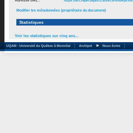
Adresse URL :
https://archipel.uqam.ca/secure/id/eprint
Modifier les métadonnées (propriétaire du document)
Statistiques
Voir les statistiques sur cinq ans...
UQAM - Université du Québec à Montréal
Archipel
Nous écrire