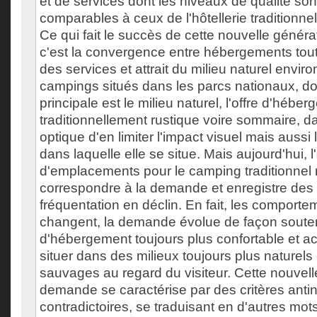
et de services dont les niveaux de qualité son
comparables à ceux de l'hôtellerie traditionn
Ce qui fait le succès de cette nouvelle génér
c'est la convergence entre hébergements tout c
des services et attrait du milieu naturel envir
campings situés dans les parcs nationaux, dont
principale est le milieu naturel, l'offre d'héber
traditionnellement rustique voire sommaire, d
optique d'en limiter l'impact visuel mais aussi l
dans laquelle elle se situe. Mais aujourd'hui, l'
d'emplacements pour le camping traditionnel
correspondre à la demande et enregistre des
fréquentation en déclin. En fait, les comporte
changent, la demande évolue de façon souten
d'hébergement toujours plus confortable et acc
situer dans des milieux toujours plus naturels e
sauvages au regard du visiteur. Cette nouvel
demande se caractérise par des critères ant
contradictoires, se traduisant en d'autres mot