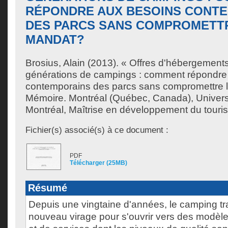
RÉPONDRE AUX BESOINS CONT
DES PARCS SANS COMPROMETT
MANDAT?
Brosius, Alain
(2013). « Offres d'hébergement
générations de campings : comment répondre
contemporains des parcs sans compromettre 
Mémoire. Montréal (Québec, Canada), Univer
Montréal, Maîtrise en développement du touri
Fichier(s) associé(s) à ce document :
PDF
Télécharger (25MB)
Résumé
Depuis une vingtaine d'années, le camping tra
nouveau virage pour s'ouvrir vers des modè