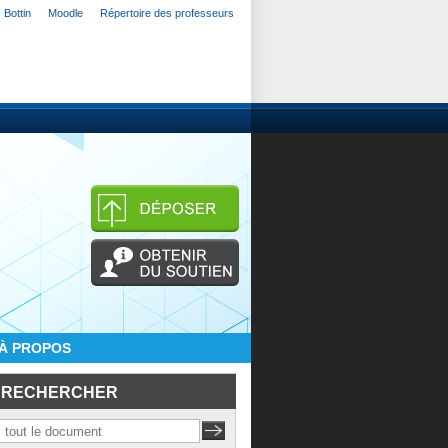
Bottin
Moodle
Répertoire des professeurs
À PROPOS
RECHERCHER