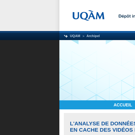
UQAM
Archipel
ACCUEIL
L'ANALYSE DE DONNÉES
EN CACHE DES VIDÉOS