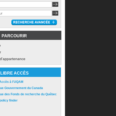
PARCOURIR
e
r
 d'appartenance
LIBRE ACCÈS
 Accès à l'UQAM
ique Gouvernement du Canada
ique des Fonds de recherche du Québec
olicy finder