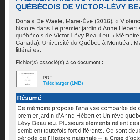
QUÉBÉCOIS DE VICTOR-LÉVY BE
Donais De Waele, Marie-Ève
(2016). « Violen
histoire dans Le premier jardin d'Anne Hébert 
québécois de Victor-Lévy Beaulieu » Mémoire
Canada), Université du Québec à Montréal, Ma
littéraires.
Fichier(s) associé(s) à ce document :
PDF
Télécharger (1MB)
Résumé
Ce mémoire propose l'analyse comparée de 
premier jardin d'Anne Hébert et Un rêve québé
Lévy Beaulieu. Plusieurs éléments relient ce
semblent toutefois fort différents. Ce sont d
période de l'Histoire nationale – la Crise d'oct