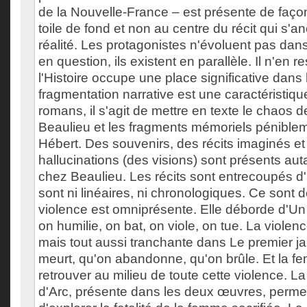
de la Nouvelle-France – est présente de faço
toile de fond et non au centre du récit qui s'
réalité. Les protagonistes n'évoluent pas dans
en question, ils existent en parallèle. Il n'en 
l'Histoire occupe une place significative dans 
fragmentation narrative est une caractérist
romans, il s'agit de mettre en texte le chaos
Beaulieu et les fragments mémoriels pénible
Hébert. Des souvenirs, des récits imaginés 
hallucinations (des visions) sont présents au
chez Beaulieu. Les récits sont entrecoupés d'a
sont ni linéaires, ni chronologiques. Ce sont
violence est omniprésente. Elle déborde d'U
on humilie, on bat, on viole, on tue. La violence
mais tout aussi tranchante dans Le premier ja
meurt, qu'on abandonne, qu'on brûle. Et la 
retrouver au milieu de toute cette violence. L
d'Arc, présente dans les deux œuvres, permet