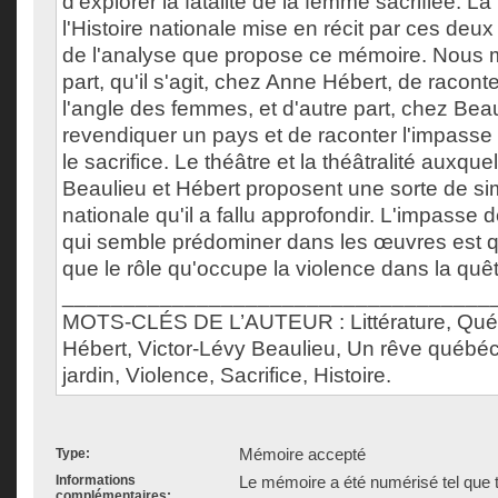
d'explorer la fatalité de la femme sacrifiée. L
l'Histoire nationale mise en récit par ces deux 
de l'analyse que propose ce mémoire. Nous 
part, qu'il s'agit, chez Anne Hébert, de raconte
l'angle des femmes, et d'autre part, chez Beau
revendiquer un pays et de raconter l'impasse 
le sacrifice. Le théâtre et la théâtralité auxque
Beaulieu et Hébert proposent une sorte de sim
nationale qu'il a fallu approfondir. L'impasse d
qui semble prédominer dans les œuvres est q
que le rôle qu'occupe la violence dans la quêt
___________________________________
MOTS-CLÉS DE L’AUTEUR : Littérature, Qu
Hébert, Victor-Lévy Beaulieu, Un rêve québéc
jardin, Violence, Sacrifice, Histoire.
Mémoire accepté
Type:
Informations
Le mémoire a été numérisé tel que t
complémentaires: