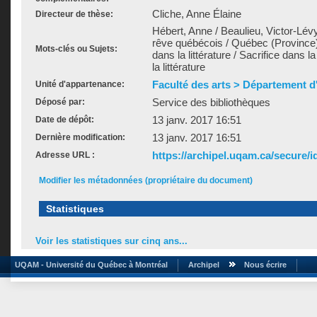
Cliche, Anne Élaine
Directeur de thèse:
Hébert, Anne / Beaulieu, Victor-Lévy
rêve québécois / Québec (Province) 
Mots-clés ou Sujets:
dans la littérature / Sacrifice dans la
la littérature
Faculté des arts > Département d'
Unité d'appartenance:
Service des bibliothèques
Déposé par:
13 janv. 2017 16:51
Date de dépôt:
13 janv. 2017 16:51
Dernière modification:
https://archipel.uqam.ca/secure/i
Adresse URL :
Modifier les métadonnées (propriétaire du document)
Statistiques
Voir les statistiques sur cinq ans...
UQAM - Université du Québec à Montréal
Archipel
Nous écrire