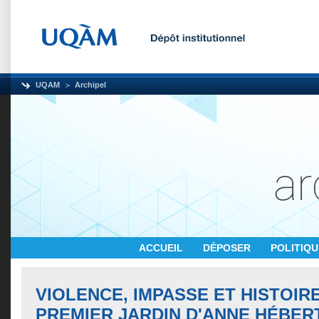
UQAM
Archipel
ACCUEIL
DÉPOSER
POLITIQ
VIOLENCE, IMPASSE ET HISTOIR
PREMIER JARDIN D'ANNE HÉBER