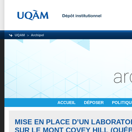
UQAM
Archipel
ACCUEIL
DÉPOSER
POLITIQ
MISE EN PLACE D’UN LABORATO
SUR LE MONT COVEY HILL (QUÉ