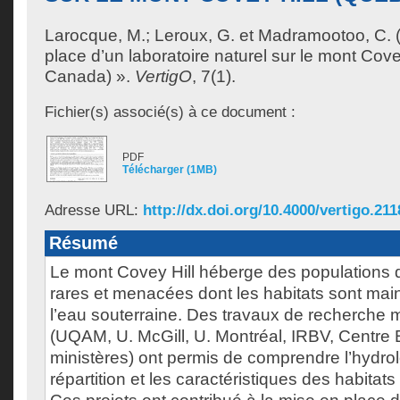
Larocque, M.
;
Leroux, G.
et
Madramootoo, C.
(
place d’un laboratoire naturel sur le mont Cov
Canada) ».
VertigO
, 7(1).
Fichier(s) associé(s) à ce document :
PDF
Télécharger (1MB)
Adresse URL:
http://dx.doi.org/10.4000/vertigo.211
Résumé
Le mont Covey Hill héberge des populations
rares et menacées dont les habitats sont main
l’eau souterraine. Des travaux de recherche mu
(UQAM, U. McGill, U. Montréal, IRBV, Centre
ministères) ont permis de comprendre l’hydrol
répartition et les caractéristiques des habita