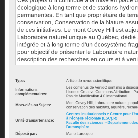
Ces projets ont contribué à la mise en place d
écologique à long terme et de stations hydro
permanentes. En tant que propriétaire de terr
conservation, Conservation de la Nature assu
de ces initiatives. Le mont Covey Hill est aujo
Laboratoire naturel unique au Québec, dédié
intégrée et à long terme d’un écosystème fragil
pour objectif de présenter le Laboratoire natu
description des recherches en cours et à veni
Type:
Article de revue scientifique
Les contenus de VertigO sont mis à disposi
Informations
Licence Creative Commons Attribution - Pa
complémentaires:
Pas de Modification 4.0 International.
Mont Covey Hill, Laboratoire naturel, popu
Mots-clés ou Sujets:
conservation des habitats, aquifère, rechar
Centres institutionnels > Centre pour l'ét
à l'échelle régionale (ESCER)
Unité d'appartenance:
Faculté des sciences > Département des 
l'atmosphère
Déposé par:
Marie Larocque