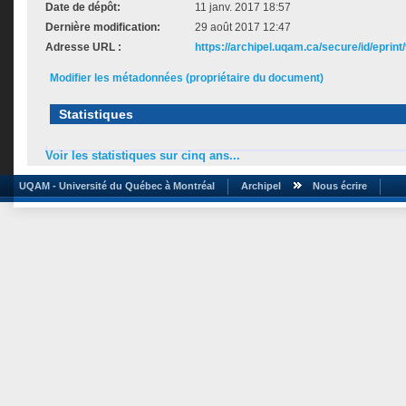
Date de dépôt:
11 janv. 2017 18:57
Dernière modification:
29 août 2017 12:47
Adresse URL :
https://archipel.uqam.ca/secure/id/eprint
Modifier les métadonnées (propriétaire du document)
Statistiques
Voir les statistiques sur cinq ans...
UQAM - Université du Québec à Montréal
Archipel
Nous écrire