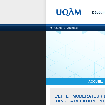
UQAM
Archipel
ACCUEIL
L'EFFET MODÉRATEUR 
DANS LA RELATION ENT