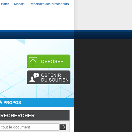
Bottin
Moodle
Répertoire des professeurs
À PROPOS
RECHERCHER