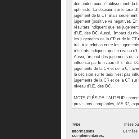
demandée pour l'établissement du tau
optimiste. La décision sur le taux d'
jugement de la CT, mais seulement 
jugement (positive vs négative). En ce
résultats indiquent que les jugement
d'I.E. des DC. Aussi, l'impact du niv
les jugements de la CR et de la CT n
trait à la relation entre les jugement
résultats indiquent que le niveau d'
Aussi, l'impact des jugements de la 
influencé par le niveau d'I.E. des DC
jugements de la CR et de la CT avec l
la décision sur le taux n'est pas inf
jugements de la CR et de la CT sur la
niveau d'I.E. des DC.
______________________________
MOTS-CLÉS DE L’AUTEUR : processus
provisions comptables, IAS 37, ex
Type:
Thèse ou
Informations
La thèse 
complémentaires: