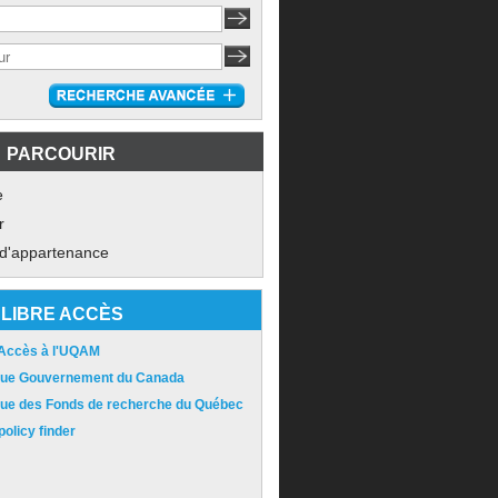
PARCOURIR
e
r
 d'appartenance
LIBRE ACCÈS
 Accès à l'UQAM
ique Gouvernement du Canada
ique des Fonds de recherche du Québec
olicy finder