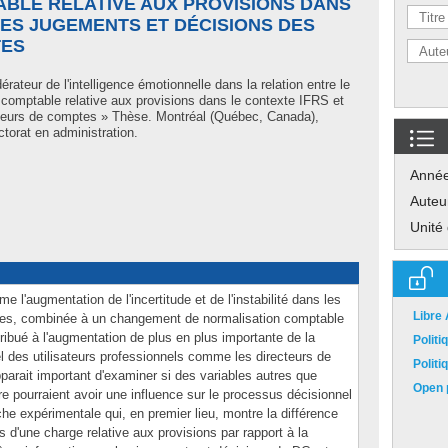
ABLE RELATIVE AUX PROVISIONS DANS
LES JUGEMENTS ET DÉCISIONS DES
TES
érateur de l'intelligence émotionnelle dans la relation entre le
n comptable relative aux provisions dans le contexte IFRS et
cteurs de comptes » Thèse. Montréal (Québec, Canada),
torat en administration.
Anné
Auteu
Unité
e l'augmentation de l'incertitude et de l'instabilité dans les
Libre
aires, combinée à un changement de normalisation comptable
ibué à l'augmentation de plus en plus importante de la
Polit
 des utilisateurs professionnels comme les directeurs de
Polit
parait important d'examiner si des variables autres que
Open p
ure pourraient avoir une influence sur le processus décisionnel
e expérimentale qui, en premier lieu, montre la différence
s d'une charge relative aux provisions par rapport à la