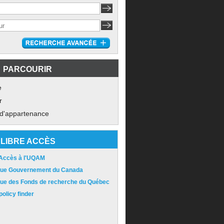
PARCOURIR
e
r
 d'appartenance
LIBRE ACCÈS
 Accès à l'UQAM
ique Gouvernement du Canada
ique des Fonds de recherche du Québec
olicy finder