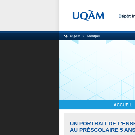
UQAM
Archipel
ACCUEIL
UN PORTRAIT DE L'EN
AU PRÉSCOLAIRE 5 ANS