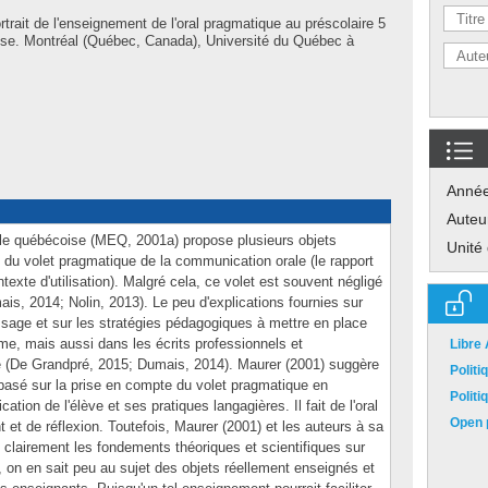
trait de l'enseignement de l'oral pragmatique au préscolaire 5
hèse. Montréal (Québec, Canada), Université du Québec à
Anné
Auteu
le québécoise (MEQ, 2001a) propose plusieurs objets
Unité
du volet pragmatique de la communication orale (le rapport
texte d'utilisation). Malgré cela, ce volet est souvent négligé
ais, 2014; Nolin, 2013). Le peu d'explications fournies sur
sage et sur les stratégies pédagogiques à mettre en place
e, mais aussi dans les écrits professionnels et
Libre
se (De Grandpré, 2015; Dumais, 2014). Maurer (2001) suggère
Polit
 basé sur la prise en compte du volet pragmatique en
Polit
ion de l'élève et ses pratiques langagières. Il fait de l'oral
Open p
et de réflexion. Toutefois, Maurer (2001) et les auteurs à sa
t clairement les fondements théoriques et scientifiques sur
 on en sait peu au sujet des objets réellement enseignés et