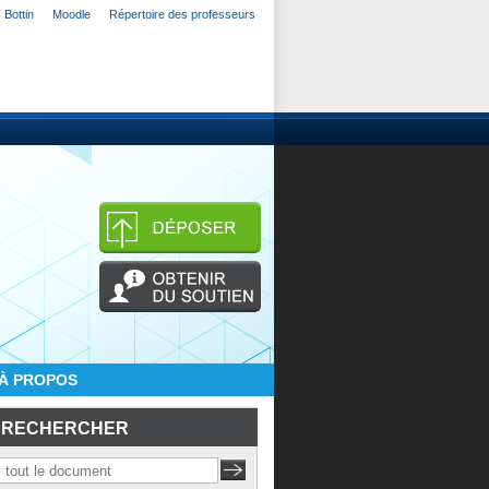
Bottin
Moodle
Répertoire des professeurs
À PROPOS
RECHERCHER