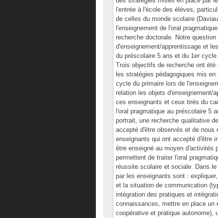
des stratégies mises en place par le
l'entrée à l'école des élèves, parti
de celles du monde scolaire (Daviaul
l'enseignement de l'oral pragmatique 
recherche doctorale. Notre question 
d'enseignement/apprentissage et le
du préscolaire 5 ans et du 1er cycle
Trois objectifs de recherche ont été 
les stratégies pédagogiques mis en 
cycle du primaire lors de l'enseignem
relation les objets d'enseignement/
ces enseignants et ceux tirés du cad
l'oral pragmatique au préscolaire 5 a
portrait, une recherche qualitative 
accepté d'être observés et de nous 
enseignants qui ont accepté d'être i
être enseigné au moyen d'activités pl
permettent de traiter l'oral pragmat
réussite scolaire et sociale. Dans le
par les enseignants sont : expliquer
et la situation de communication (ty
intégration des pratiques et intégrati
connaissances, mettre en place un e
coopérative et pratique autonome), u