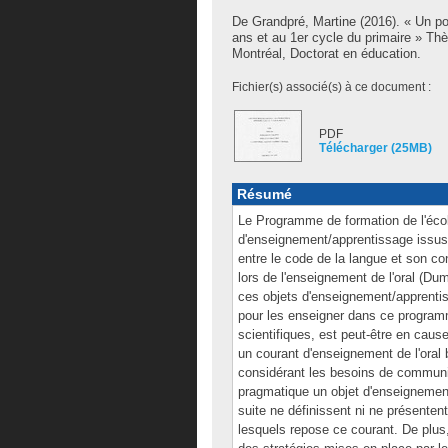
De Grandpré, Martine
(2016). « Un por
ans et au 1er cycle du primaire » T
Montréal, Doctorat en éducation.
Fichier(s) associé(s) à ce document :
PDF
Télécharger (25MB)
Résumé
Le Programme de formation de l'éco
d'enseignement/apprentissage issus 
entre le code de la langue et son con
lors de l'enseignement de l'oral (Dum
ces objets d'enseignement/apprentis
pour les enseigner dans ce programm
scientifiques, est peut-être en cau
un courant d'enseignement de l'oral
considérant les besoins de communicat
pragmatique un objet d'enseignement 
suite ne définissent ni ne présenten
lesquels repose ce courant. De plus,