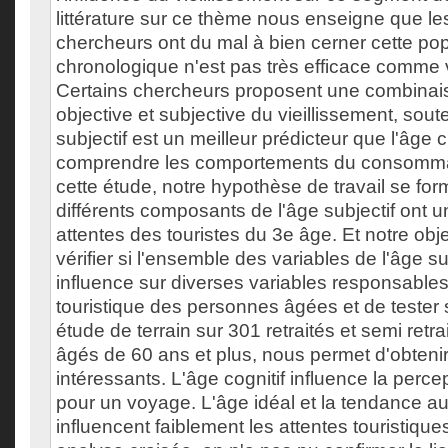
littérature sur ce thème nous enseigne que les
chercheurs ont du mal à bien cerner cette popu
chronologique n'est pas très efficace comme v
Certains chercheurs proposent une combina
objective et subjective du vieillissement, sout
subjectif est un meilleur prédicteur que l'âge
comprendre les comportements du consomma
cette étude, notre hypothèse de travail se form
différents composants de l'âge subjectif ont u
attentes des touristes du 3e âge. Et notre objec
vérifier si l'ensemble des variables de l'âge s
influence sur diverses variables responsabl
touristique des personnes âgées et de tester s
étude de terrain sur 301 retraités et semi retr
âgés de 60 ans et plus, nous permet d'obtenir
intéressants. L'âge cognitif influence la perce
pour un voyage. L'âge idéal et la tendance a
influencent faiblement les attentes touristique