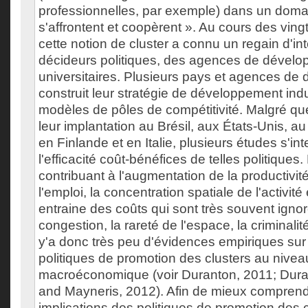
professionnelles, par exemple) dans un domain
s'affrontent et coopèrent ». Au cours des vin
cette notion de cluster a connu un regain d'in
décideurs politiques, des agences de dévelo
universitaires. Plusieurs pays et agences de
construit leur stratégie de développement indus
modèles de pôles de compétitivité. Malgré q
leur implantation au Brésil, aux États-Unis, a
en Finlande et en Italie, plusieurs études s'int
l'efficacité coût-bénéfices de telles politiques.
contribuant à l'augmentation de la productivité
l'emploi, la concentration spatiale de l'activi
entraine des coûts qui sont très souvent ignor
congestion, la rareté de l'espace, la criminalité, 
y'a donc très peu d'évidences empiriques sur 
politiques de promotion des clusters au nivea
macroéconomique (voir Duranton, 2011; Duran
and Mayneris, 2012). Afin de mieux comprendr
implications des politiques de promotion des cl