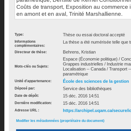
Coûts de transport, Exposition au commerce i
en amont et en aval, Trinité Marshallienne.
Thèse ou essai doctoral accepté
Type:
Informations
La thèse a été numérisée telle que t
complémentaires:
Behrens, Kristian
Directeur de thèse:
Espace (Économie politique) / Concen
Grappes industrielles / Industrie ma
Mots-clés ou Sujets:
Localisation -- Canada / Transport --
paramétrique
École des sciences de la gestion
Unité d'appartenance:
Service des bibliothèques
Déposé par:
15 déc. 2016 14:51
Date de dépôt:
15 déc. 2016 14:51
Dernière modification:
https://archipel.uqam.ca/secure/i
Adresse URL :
Modifier les métadonnées (propriétaire du document)