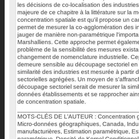
les décisions de co-localisation des industries
majeure de ce chapitre à la littérature sur la 
concentration spatiale est qu'il propose un ca
permet de mesurer la co-agglomération des in
jauger de manière non-paramétrique l'importa
Marshalliens. Cette approche permet égalemen
problème de la sensibilité des mesures exist
changement de nomenclature industrielle. Ce
demeure sensible au découpage sectoriel en 
similarité des industries est mesurée à partir
sectorielles agrégées. Un moyen de s'affran
découpage sectoriel serait de mesurer la simila
données établissements et se rapprocher ainsi
de concentration spatiale.
___________________________________
MOTS-CLÉS DE L’AUTEUR : Concentration g
Micro-données géographiques, Canada, Indus
manufacturières, Estimation paramétrique, Es
paramétrique, Densité de Kernel Conditionnel