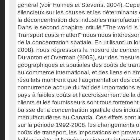
général (voir Holmes et Stevens, 2004). Cepen
silencieux sur les causes et les déterminants
la déconcentration des industries manufactur
Dans le second chapitre intitulé "The world is no
Transport costs matter!" nous nous intéresso
de la concentration spatiale. En utilisant un l
2008), nous régressons la mesure de concentr
Duranton et Overman (2005), sur des mesure
géographiques et spatiales des coûts de trans
au commerce international, et des liens en am
résultats montrent que l'augmentation des coût
concurrence accrue du fait des importations
pays à faibles coûts et l'accroissement de la 
clients et les fournisseurs sont tous fortemen
baisse de la concentration spatiale des indust
manufacturières au Canada. Ces effets sont im
sur la période 1992-2008, les changements o
coûts de transport, les importations en prov
faibles coûts, et l'accès aux intrants interméd