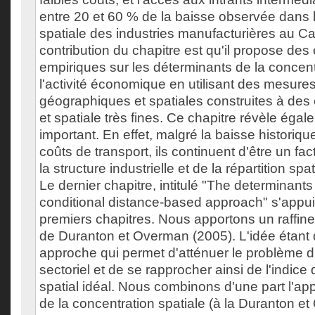
entre 20 et 60 % de la baisse observée dans 
spatiale des industries manufacturières au Ca
contribution du chapitre est qu'il propose de
empiriques sur les déterminants de la concent
l'activité économique en utilisant des mesure
géographiques et spatiales construites à des é
et spatiale très fines. Ce chapitre révèle égal
important. En effet, malgré la baisse historiq
coûts de transport, ils continuent d'être un fa
la structure industrielle et de la répartition spa
Le dernier chapitre, intitulé "The determinants 
conditional distance-based approach" s'appui
premiers chapitres. Nous apportons un raffin
de Duranton et Overman (2005). L'idée étant
approche qui permet d'atténuer le problème
sectoriel et de se rapprocher ainsi de l'indice
spatial idéal. Nous combinons d'une part l'a
de la concentration spatiale (à la Duranton e