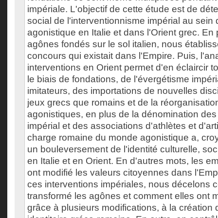
impériale. L'objectif de cette étude est de dét
social de l'interventionnisme impérial au sei
agonistique en Italie et dans l'Orient grec. En
agônes fondés sur le sol italien, nous établis
concours qui existait dans l'Empire. Puis, l'a
interventions en Orient permet d'en éclaircir t
le biais de fondations, de l'évergétisme impéri
imitateurs, des importations de nouvelles disc
jeux grecs que romains et de la réorganisation
agonistiques, en plus de la dénomination des
impérial et des associations d'athlètes et d'arti
charge romaine du monde agonistique a, cro
un bouleversement de l'identité culturelle, s
en Italie et en Orient. En d'autres mots, les 
ont modifié les valeurs citoyennes dans l'Emp
ces interventions impériales, nous décelons 
transformé les agônes et comment elles ont m
grâce à plusieurs modifications, à la création 