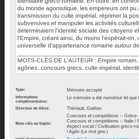
identitaire gréco-romaine. En outre, en contrô
du monde agonistique, les empereurs ont pu 
transmission du culte impérial, réprimer la possi
subversives et manipuler les activités culturel
déterminaient l'identité sociale des citoyens e
l'Empire, créant ainsi, du moins l'espérait-on,
universelle d'appartenance romaine autour de
___________________________________
MOTS-CLÉS DE L’AUTEUR : Empire romain, It
agônes, concours grecs, culte impérial, ident
Mémoire accepté
Type:
Informations
Le mémoire a été numérisé tel que t
complémentaires:
Thériault, Gaétan
Directeur de thèse:
Concours et compétitions -- Grèce -
Concours et compétitions -- Italie / 
Mots-clés ou Sujets:
Aspect social / Civilisation gréco-ro
/ Agôn (Le mot grec)