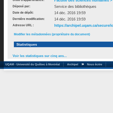
Faculté des sciences humaines >
Unité d'appartenance:
Service des bibliothèques
Déposé par:
14 déc. 2016 19:59
Date de dépôt:
14 déc. 2016 19:59
Dernière modification:
https://archipel.uqam.ca/secure/i
Adresse URL :
Modifier les métadonnées (propriétaire du document)
Statistiques
Voir les statistiques sur cinq ans...
UQAM - Université du Québec à Montréal
Archipel
Nous écrire