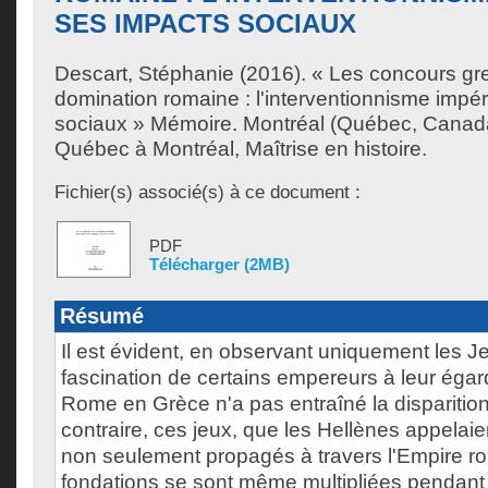
SES IMPACTS SOCIAUX
Descart, Stéphanie
(2016). « Les concours gr
domination romaine : l'interventionnisme impér
sociaux » Mémoire. Montréal (Québec, Canada
Québec à Montréal, Maîtrise en histoire.
Fichier(s) associé(s) à ce document :
PDF
Télécharger (2MB)
Résumé
Il est évident, en observant uniquement les J
fascination de certains empereurs à leur égar
Rome en Grèce n'a pas entraîné la disparitio
contraire, ces jeux, que les Hellènes appelai
non seulement propagés à travers l'Empire ro
fondations se sont même multipliées pendant 