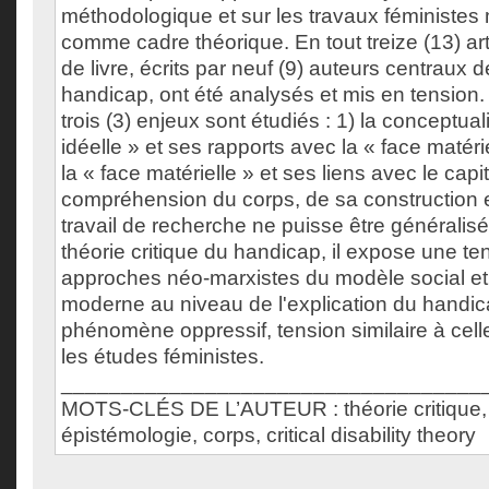
méthodologique et sur les travaux féministes 
comme cadre théorique. En tout treize (13) art
de livre, écrits par neuf (9) auteurs centraux 
handicap, ont été analysés et mis en tension.
trois (3) enjeux sont étudiés : 1) la conceptual
idéelle » et ses rapports avec la « face matérie
la « face matérielle » et ses liens avec le capit
compréhension du corps, de sa construction et
travail de recherche ne puisse être généralisé
théorie critique du handicap, il expose une te
approches néo-marxistes du modèle social et l
moderne au niveau de l'explication du hand
phénomène oppressif, tension similaire à cell
les études féministes.
___________________________________
MOTS-CLÉS DE L’AUTEUR : théorie critique,
épistémologie, corps, critical disability theory