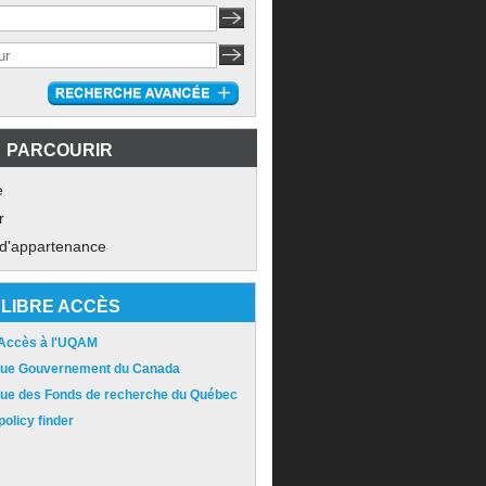
PARCOURIR
e
r
 d'appartenance
LIBRE ACCÈS
 Accès à l'UQAM
ique Gouvernement du Canada
ique des Fonds de recherche du Québec
olicy finder