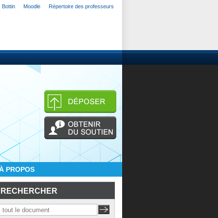
Bottin
Moodle
Répertoire des professeurs
À PROPOS
RECHERCHER