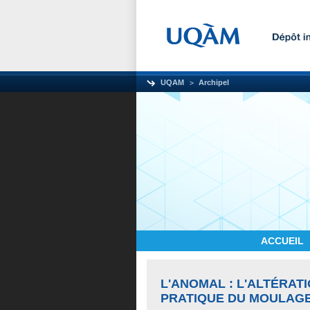
UQAM
Archipel
ACCUEIL
L'ANOMAL : L'ALTÉRATI
PRATIQUE DU MOULAGE