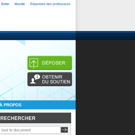
Bottin
Moodle
Répertoire des professeurs
À PROPOS
RECHERCHER