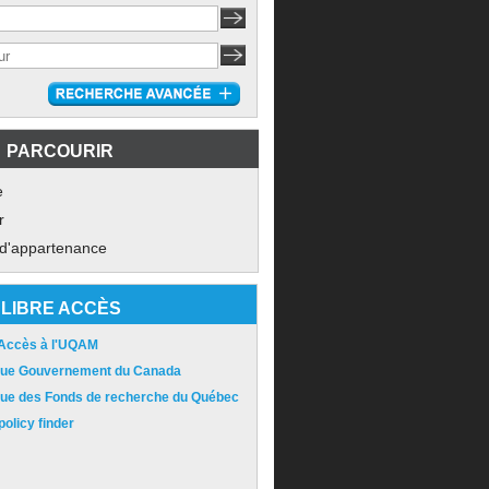
PARCOURIR
e
r
 d'appartenance
LIBRE ACCÈS
 Accès à l'UQAM
ique Gouvernement du Canada
ique des Fonds de recherche du Québec
olicy finder