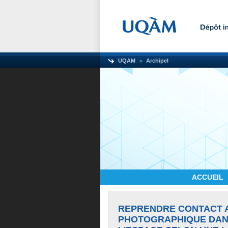
UQAM
Archipel
ACCUEIL
REPRENDRE CONTACT A
PHOTOGRAPHIQUE DANS