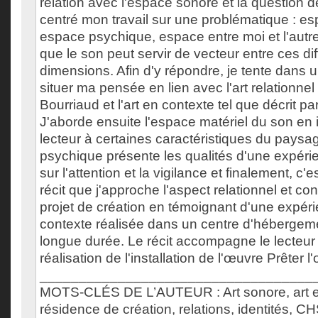
relation avec l'espace sonore et la question de 
centré mon travail sur une problématique : es
espace psychique, espace entre moi et l'autr
que le son peut servir de vecteur entre ces di
dimensions. Afin d'y répondre, je tente dans 
situer ma pensée en lien avec l'art relationnel
Bourriaud et l'art en contexte tel que décrit p
J'aborde ensuite l'espace matériel du son en i
lecteur à certaines caractéristiques du pays
psychique présente les qualités d'une expér
sur l'attention et la vigilance et finalement, c'
récit que j'approche l'aspect relationnel et c
projet de création en témoignant d'une expéri
contexte réalisée dans un centre d'hébergem
longue durée. Le récit accompagne le lecteur 
réalisation de l'installation de l'œuvre Prêter l'o
___________________________________
MOTS-CLÉS DE L’AUTEUR : Art sonore, art e
résidence de création, relations, identités, 