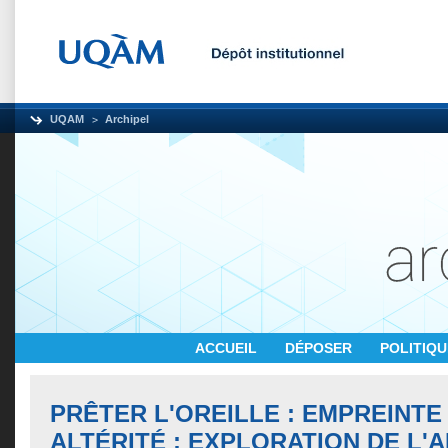
UQAM
Archipel
ACCUEIL
DÉPOSER
POLITIQ
PRÊTER L'OREILLE : EMPREINT
ALTÉRITÉ : EXPLORATION DE L'