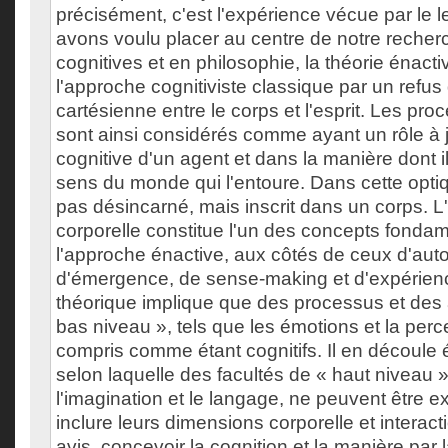
précisément, c'est l'expérience vécue par le 
avons voulu placer au centre de notre recher
cognitives et en philosophie, la théorie énacti
l'approche cognitiviste classique par un refus
cartésienne entre le corps et l'esprit. Les pr
sont ainsi considérés comme ayant un rôle à j
cognitive d'un agent et dans la manière dont il
sens du monde qui l'entoure. Dans cette optiqu
pas désincarné, mais inscrit dans un corps. L'
corporelle constitue l'un des concepts fonda
l'approche énactive, aux côtés de ceux d'aut
d'émergence, de sense-making et d'expérien
théorique implique que des processus et des a
bas niveau », tels que les émotions et la perc
compris comme étant cognitifs. Il en découle 
selon laquelle des facultés de « haut niveau
l'imagination et le langage, ne peuvent être 
inclure leurs dimensions corporelle et interact
avis, concevoir la cognition et la manière par