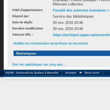
Mémoire collective
Faculté des sciences humaines >
Unité d'appartenance:
Service des bibliothèques
Déposé par:
30 nov. 2016 20:46
Date de dépôt:
30 nov. 2016 20:46
Dernière modification:
https://archipel.uqam.ca/secure/i
Adresse URL :
Modifier les métadonnées (propriétaire du document)
Statistiques
Voir les statistiques sur cinq ans...
UQAM - Université du Québec à Montréal
Archipel
Nous écrire