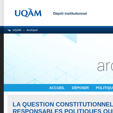
UQAM
Archipel
ACCUEIL
DÉPOSER
POLITIQ
LA QUESTION CONSTITUTIONNEL
RESPONSABLES POLITIQUES QU