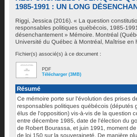
1985-1991 : UN LONG DÉSENCH
Riggi, Jessica
(2016). « La question constituti
responsables politiques québécois, 1985-1991
désenchantement » Mémoire. Montréal (Québ
Université du Québec à Montréal, Maîtrise en h
Fichier(s) associé(s) à ce document :
PDF
Télécharger (3MB)
Résumé
Ce mémoire porte sur l'évolution des prises d
responsables politiques québécois (députés
élus de l'opposition) vis-à-vis de la question c
entre décembre 1985, date de l'élection du g
de Robert Bourassa, et juin 1991, moment de 
de loi 150 sur la souveraineté. De manière plus