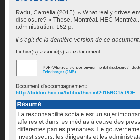
Radu, Camélia
(2015). « What really drives e
disclosure? » Thèse. Montréal, HEC Montréal,
administration, 152 p.
Il s'agit de la dernière version de ce document
Fichier(s) associé(s) à ce document :
PDF (What really drives environmental disclosure? - docto
Télécharger (2MB)
Document d'accompagnement:
http://biblos.hec.ca/biblio/theses/2015NO15.PDF
Résumé
La responsabilité sociale est un sujet importa
affaires et dans les médias à cause des pres
différentes parties prenantes. Le gouvernemen
investisseurs, les dirigeants et les administra