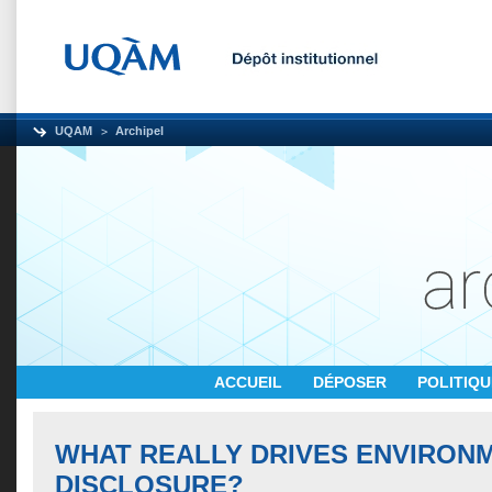
UQAM
Archipel
ACCUEIL
DÉPOSER
POLITIQ
WHAT REALLY DRIVES ENVIRON
DISCLOSURE?