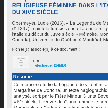
RELIGIEUSE FÉMININE DANS L'IT
DU XIVE SIÈCLE
Obermeyer, Lucie
(2016). « La Legenda de Ma
(† 1297) : sainteté franciscaine et autorité rel
l'Italie du début du XIVe siècle » Mémoire. Mo
Canada), Université du Québec à Montréal, Maît
Fichier(s) associé(s) à ce document :
PDF
Télécharger (14MB)
Résumé
Ce mémoire étudie la Legenda de vita et mira
Margaritae de Cortona, un texte hagiographiq
analysé, écrit par le Frère Mineur Giunta Bev
XIVe siècle. L'œuvre de Giunta retrace le parc
Marguerite de Cortone, une femme laïque qui 