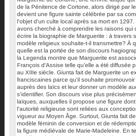
de la Pénitence de Cortone, alors dirigé par l
devient une figure sainte célébrée par sa com
l'objet d'un culte local après sa mort en 1297.
avons cherché à comprendre les raisons qui 
écrire la biographie de Marguerite : à travers
modèle religieux souhaite-t-il transmettre? À qu
quelle est la portée de son discours hagiogr
la Legenda montre que Marguerite est associé
François d'Assise telle qu'elle a été diffusée
au XIIIe siècle. Giunta fait de Marguerite un 
franciscaines parce qu'il souhaite promouvoir 
auprès des laïcs et leur donner un modèle au
s'identifier. Son discours vise plus précisém
laïques, auxquelles il propose une figure dont l
l'autorité religieuse sont reliées aux concepti
vigueur au Moyen Âge. Surtout, Giunta fait d
modèle féminin de conversion et de rédemptio
la figure médiévale de Marie-Madeleine. En 