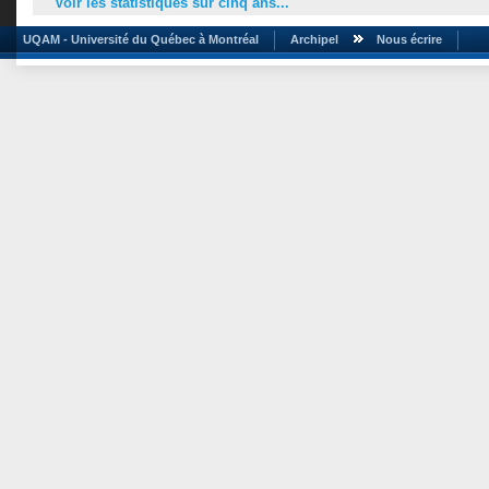
Voir les statistiques sur cinq ans...
UQAM - Université du Québec à Montréal
Archipel
Nous écrire