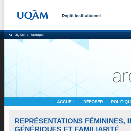
UQAM
Archipel
ACCUEIL
DÉPOSER
POLITIQ
REPRÉSENTATIONS FÉMININES, I
GÉNÉRIQUES ET FAMILIARITÉ