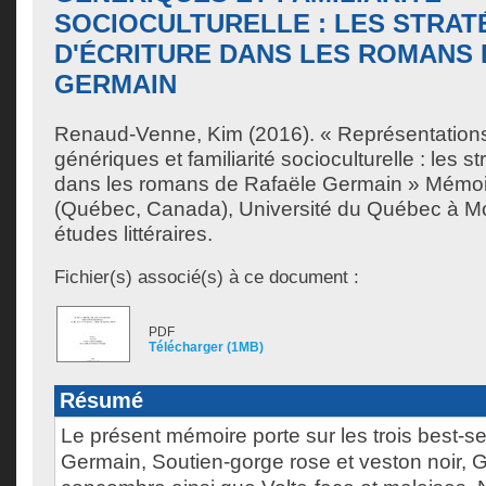
SOCIOCULTURELLE : LES STRAT
D'ÉCRITURE DANS LES ROMANS 
GERMAIN
Renaud-Venne, Kim
(2016). « Représentations
génériques et familiarité socioculturelle : les st
dans les romans de Rafaële Germain » Mémoi
(Québec, Canada), Université du Québec à Mon
études littéraires.
Fichier(s) associé(s) à ce document :
PDF
Télécharger (1MB)
Résumé
Le présent mémoire porte sur les trois best-se
Germain, Soutien-gorge rose et veston noir, Gi