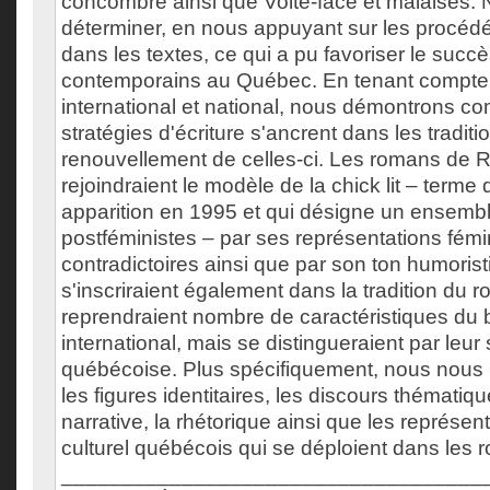
concombre ainsi que Volte-face et malaises.
déterminer, en nous appuyant sur les procédé
dans les textes, ce qui a pu favoriser le suc
contemporains au Québec. En tenant compte 
international et national, nous démontrons c
stratégies d'écriture s'ancrent dans les traditi
renouvellement de celles-ci. Les romans de 
rejoindraient le modèle de la chick lit – terme q
apparition en 1995 et qui désigne un ensemble
postféministes – par ses représentations fém
contradictoires ainsi que par son ton humoristi
s'inscriraient également dans la tradition du 
reprendraient nombre de caractéristiques du b
international, mais se distingueraient par leur
québécoise. Plus spécifiquement, nous nous 
les figures identitaires, les discours thématiqu
narrative, la rhétorique ainsi que les représen
culturel québécois qui se déploient dans les 
___________________________________