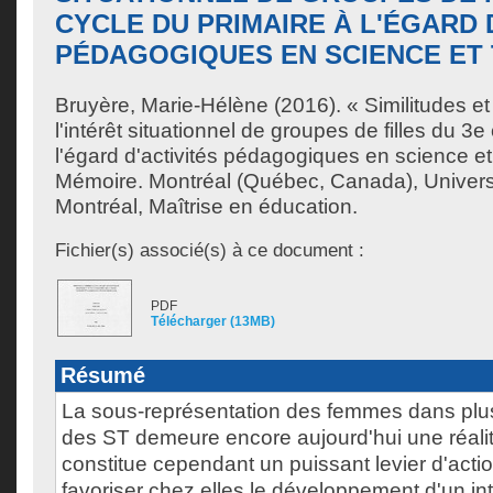
CYCLE DU PRIMAIRE À L'ÉGARD 
PÉDAGOGIQUES EN SCIENCE ET
Bruyère, Marie-Hélène
(2016). « Similitudes e
l'intérêt situationnel de groupes de filles du 3e
l'égard d'activités pédagogiques en science et
Mémoire. Montréal (Québec, Canada), Univer
Montréal, Maîtrise en éducation.
Fichier(s) associé(s) à ce document :
PDF
Télécharger (13MB)
Résumé
La sous-représentation des femmes dans plus
des ST demeure encore aujourd'hui une réalité
constitue cependant un puissant levier d'acti
favoriser chez elles le développement d'un int