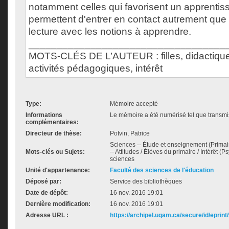
notamment celles qui favorisent un apprentissa
permettent d'entrer en contact autrement que pa
lecture avec les notions à apprendre.
___________________________________
MOTS-CLÉS DE L’AUTEUR : filles, didactique
activités pédagogiques, intérêt
Type:
Mémoire accepté
Informations
Le mémoire a été numérisé tel que transmis
complémentaires:
Directeur de thèse:
Potvin, Patrice
Sciences -- Étude et enseignement (Primaire
Mots-clés ou Sujets:
-- Attitudes / Élèves du primaire / Intérêt 
sciences
Unité d'appartenance:
Faculté des sciences de l'éducation
Déposé par:
Service des bibliothèques
Date de dépôt:
16 nov. 2016 19:01
Dernière modification:
16 nov. 2016 19:01
Adresse URL :
https://archipel.uqam.ca/secure/id/eprint