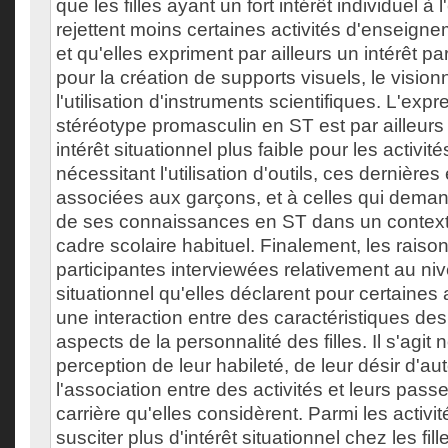
que les filles ayant un fort intérêt individuel à
rejettent moins certaines activités d'enseigne
et qu'elles expriment par ailleurs un intérêt pa
pour la création de supports visuels, le visio
l'utilisation d'instruments scientifiques. L'exp
stéréotype promasculin en ST est par ailleur
intérêt situationnel plus faible pour les activi
nécessitant l'utilisation d'outils, ces dernière
associées aux garçons, et à celles qui demand
de ses connaissances en ST dans un contexte
cadre scolaire habituel. Finalement, les rais
participantes interviewées relativement au niv
situationnel qu'elles déclarent pour certaines 
une interaction entre des caractéristiques des 
aspects de la personnalité des filles. Il s'agi
perception de leur habileté, de leur désir d'a
l'association entre des activités et leurs pass
carrière qu'elles considèrent. Parmi les activi
susciter plus d'intérêt situationnel chez les fil