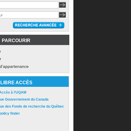
PARCOURIR
e
r
 d'appartenance
LIBRE ACCÈS
 Accès à l'UQAM
ique Gouvernement du Canada
ique des Fonds de recherche du Québec
olicy finder