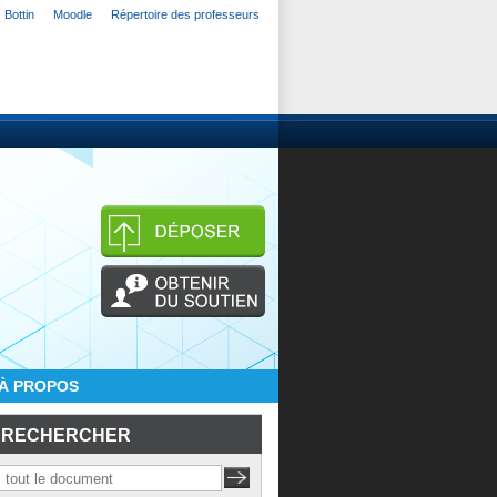
Bottin
Moodle
Répertoire des professeurs
À PROPOS
RECHERCHER