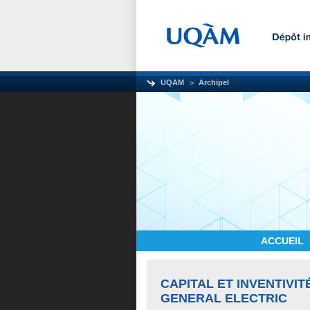
UQAM
Archipel
ACCUEIL
CAPITAL ET INVENTIVIT
GENERAL ELECTRIC