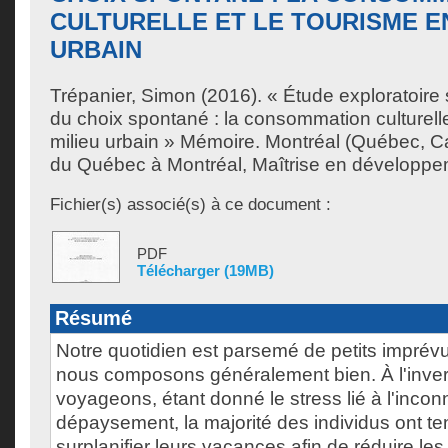
CULTURELLE ET LE TOURISME EN
URBAIN
Trépanier, Simon
(2016). « Étude exploratoire
du choix spontané : la consommation culturelle
milieu urbain » Mémoire. Montréal (Québec, C
du Québec à Montréal, Maîtrise en développe
Fichier(s) associé(s) à ce document :
PDF
Télécharger (19MB)
Résumé
Notre quotidien est parsemé de petits imprév
nous composons généralement bien. À l'inver
voyageons, étant donné le stress lié à l'inconn
dépaysement, la majorité des individus ont t
surplanifier leurs vacances afin de réduire le