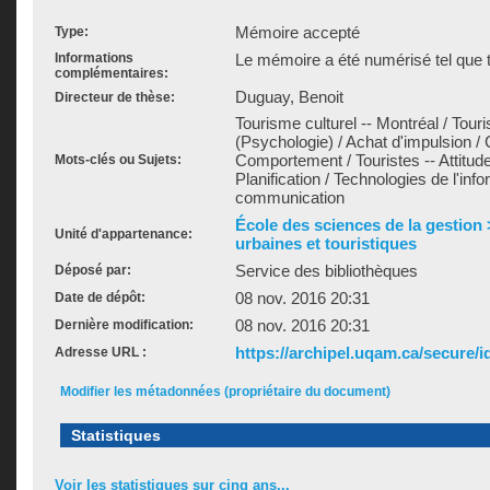
Mémoire accepté
Type:
Informations
Le mémoire a été numérisé tel que t
complémentaires:
Duguay, Benoit
Directeur de thèse:
Tourisme culturel -- Montréal / Tour
(Psychologie) / Achat d'impulsion 
Comportement / Touristes -- Attitud
Mots-clés ou Sujets:
Planification / Technologies de l'info
communication
École des sciences de la gestion
Unité d'appartenance:
urbaines et touristiques
Service des bibliothèques
Déposé par:
08 nov. 2016 20:31
Date de dépôt:
08 nov. 2016 20:31
Dernière modification:
https://archipel.uqam.ca/secure/i
Adresse URL :
Modifier les métadonnées (propriétaire du document)
Statistiques
Voir les statistiques sur cinq ans...