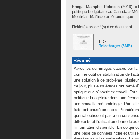
Kanga, Mamphet Rebecca
(2016). « 
politique budgétaire au Canada » Mé
Montréal, Maîtrise en économique.
Fichier(s) associé(s) à ce document :
PDF
Télécharger (5MB)
Résumé
Après les dommages causés par la cri
comme outil de stabilisation de l'ac
une solution à ce problème, plusieur
ce jour, plusieurs études ont tenté d
optique que s'inscrit ce travail. Tou
politique budgétaire dans une écon
une nouvelle méthodologie. Par ailleu
faits ont causé ce choix. Premièremen
qui n'aboutissent pas à un consensus
différents et l'utilisation de modèl
l'information disponible. En ce qui 
une base de données riche et utilis