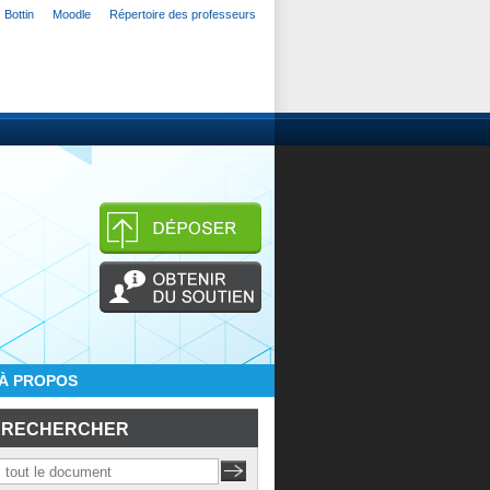
Bottin
Moodle
Répertoire des professeurs
À PROPOS
RECHERCHER