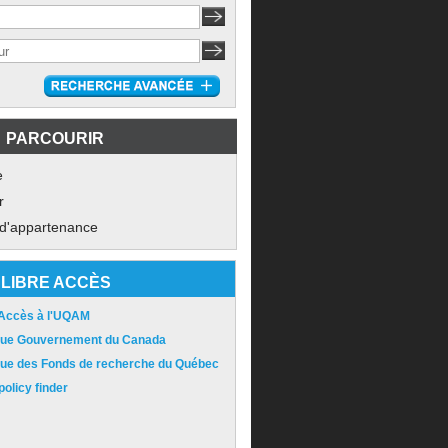
PARCOURIR
e
r
 d'appartenance
LIBRE ACCÈS
 Accès à l'UQAM
ique Gouvernement du Canada
ique des Fonds de recherche du Québec
olicy finder