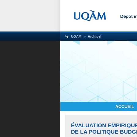
UQAM
Archipel
ACCUEIL
ÉVALUATION EMPIRIQ
DE LA POLITIQUE BUD