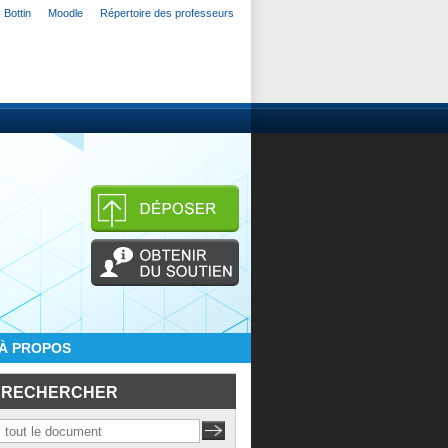
Bottin
Moodle
Répertoire des professeurs
À PROPOS
RECHERCHER