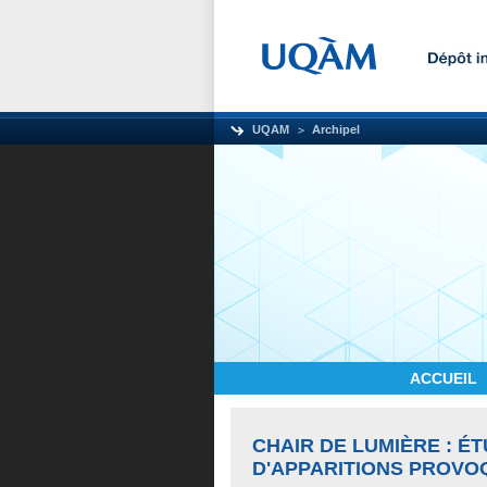
UQAM
Archipel
ACCUEIL
CHAIR DE LUMIÈRE : 
D'APPARITIONS PROVO