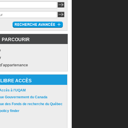
PARCOURIR
e
r
 d'appartenance
LIBRE ACCÈS
 Accès à l'UQAM
ique Gouvernement du Canada
ique des Fonds de recherche du Québec
olicy finder