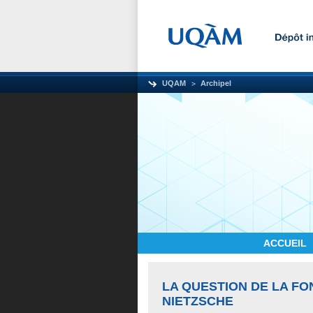
UQAM
Archipel
ACCUEIL
LA QUESTION DE LA FO
NIETZSCHE