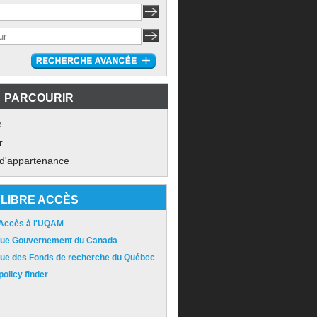
PARCOURIR
e
r
 d'appartenance
LIBRE ACCÈS
 Accès à l'UQAM
ique Gouvernement du Canada
ique des Fonds de recherche du Québec
olicy finder