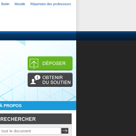
Bottin
Moodle
Répertoire des professeurs
À PROPOS
RECHERCHER