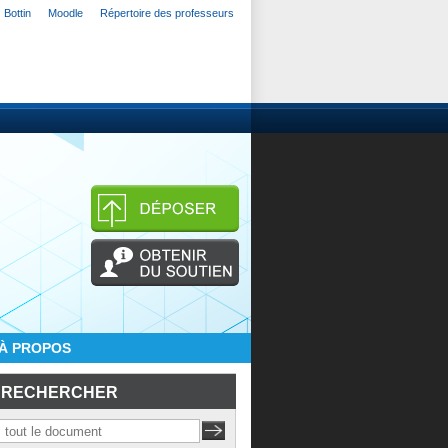
Bottin
Moodle
Répertoire des professeurs
À PROPOS
RECHERCHER