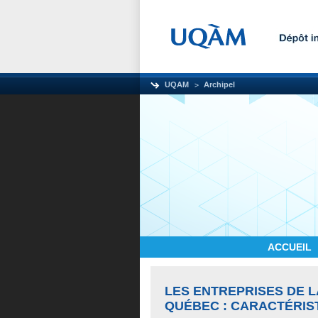
UQAM
Archipel
ACCUEIL
LES ENTREPRISES DE 
QUÉBEC : CARACTÉRIS