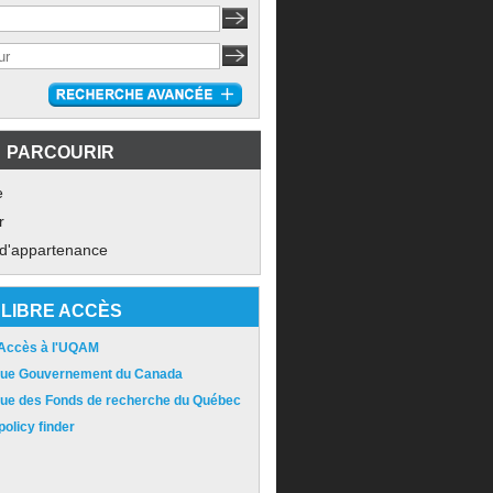
PARCOURIR
e
r
 d'appartenance
LIBRE ACCÈS
 Accès à l'UQAM
ique Gouvernement du Canada
ique des Fonds de recherche du Québec
olicy finder