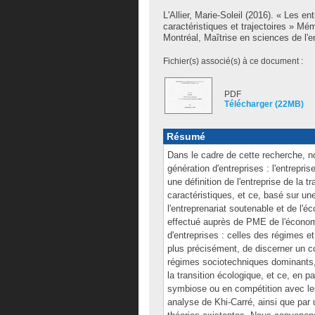
L'Allier, Marie-Soleil
(2016). « Les ent
caractéristiques et trajectoires » M
Montréal, Maîtrise en sciences de l'
Fichier(s) associé(s) à ce document :
PDF
Télécharger (22MB)
Résumé
Dans le cadre de cette recherche, no
génération d'entreprises : l'entrepr
une définition de l'entreprise de la 
caractéristiques, et ce, basé sur une 
l'entreprenariat soutenable et de l
effectué auprès de PME de l'économ
d'entreprises : celles des régimes e
plus précisément, de discerner un c
régimes sociotechniques dominants, j
la transition écologique, et ce, en 
symbiose ou en compétition avec les
analyse de Khi-Carré, ainsi que par 