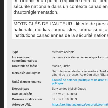
et d'identifier un point d'équilibre entre la libe
sécurité nationale dans un contexte canadien
d'autoréglementation.
___________________________________
MOTS-CLÉS DE L’AUTEUR : liberté de presse
nationale, médias, journalistes, journalisme, 
institutions canadiennes de la sécurité nationa
Type:
Mémoire accepté
Informations
Le mémoire a été numérisé tel que transmis
complémentaires:
Directeur de thèse:
Massie, Justin
Sécurité nationale dans les médias / Média
Mots-clés ou Sujets:
Liberté de la presse / Autorégulation / État 
Faculté de science politique et de droit
Unité d'appartenance:
politique
Déposé par:
Service des bibliothèques
Date de dépôt:
02 nov. 2016 18:53
Dernière modification:
02 nov. 2016 18:53
Adresse URL :
https://archipel.uqam.ca/secure/id/eprint