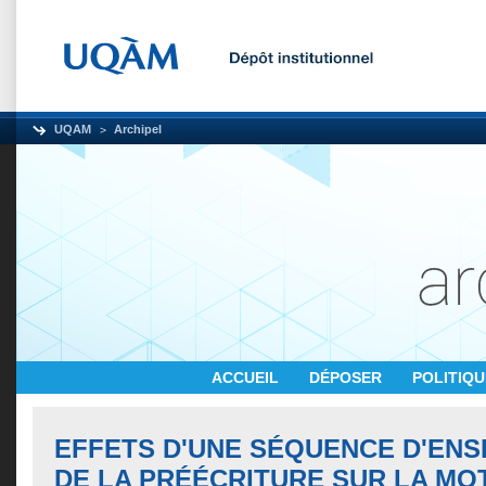
UQAM
Archipel
ACCUEIL
DÉPOSER
POLITIQ
EFFETS D'UNE SÉQUENCE D'EN
DE LA PRÉÉCRITURE SUR LA MO