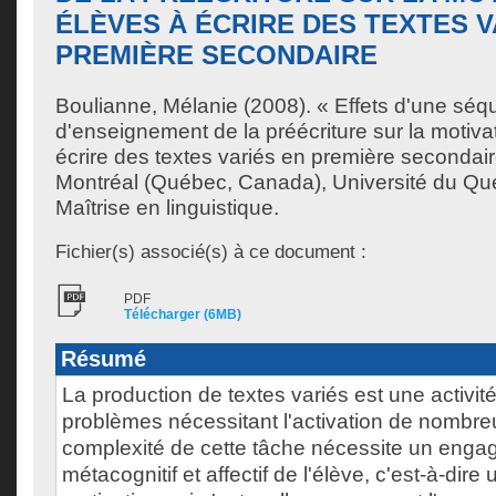
ÉLÈVES À ÉCRIRE DES TEXTES V
PREMIÈRE SECONDAIRE
Boulianne, Mélanie
(2008). « Effets d'une sé
d'enseignement de la préécriture sur la motiva
écrire des textes variés en première secondai
Montréal (Québec, Canada), Université du Qu
Maîtrise en linguistique.
Fichier(s) associé(s) à ce document :
PDF
Télécharger (6MB)
Résumé
La production de textes variés est une activit
problèmes nécessitant l'activation de nombr
complexité de cette tâche nécessite un engag
métacognitif et affectif de l'élève, c'est-à-dir