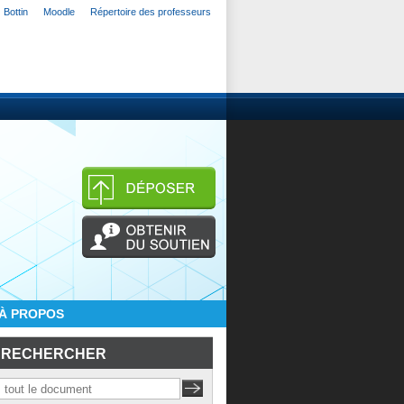
Bottin
Moodle
Répertoire des professeurs
À PROPOS
RECHERCHER