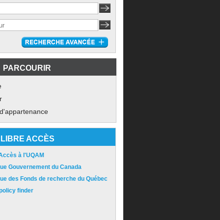
PARCOURIR
e
r
 d'appartenance
LIBRE ACCÈS
 Accès à l'UQAM
ique Gouvernement du Canada
ique des Fonds de recherche du Québec
olicy finder