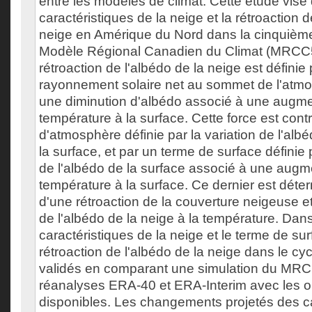
entre les modèles de climat. Cette étude vise
caractéristiques de la neige et la rétroaction d
neige en Amérique du Nord dans la cinquièm
Modèle Régional Canadien du Climat (MRCC5
rétroaction de l'albédo de la neige est définie 
rayonnement solaire net au sommet de l'atmos
une diminution d'albédo associé à une augme
température à la surface. Cette force est cont
d'atmosphère définie par la variation de l'alb
la surface, et par un terme de surface défini
de l'albédo de la surface associé à une augm
température à la surface. Ce dernier est dét
d'une rétroaction de la couverture neigeuse 
de l'albédo de la neige à la température. Dans
caractéristiques de la neige et le terme de sur
rétroaction de l'albédo de la neige dans le cy
validés en comparant une simulation du MRCC
réanalyses ERA-40 et ERA-Interim avec les o
disponibles. Les changements projetés des ca