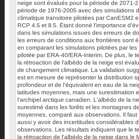
neige sont évalués pour la période de 2071-2
période de 1976-2005 avec des simulations
climatique transitoire pilotées par CanESM2 
RCP 4.5 et 8.5. Étant donné l'importance d'év
dans les simulations issues des erreurs de d
les erreurs de conditions aux frontières sont
en comparant les simulations pilotées par le
pilotée par ERA-40/ERA-Interim. De plus, le 
la rétroaction de l'albédo de la neige est éva
de changement climatique. La validation sug
est en mesure de représenter la distribution sp
profondeur et de l'équivalent en eau de la ne
latitudes moyennes, mais une surestimation 
l'archipel arctique canadien. L'albédo de la
surestimé dans les forêts et les montagnes de
moyennes, comparé aux observations. Il faut n
aussi y avoir des incertitudes considérables 
observations. Les résultats indiquent que le 
la rétroaction de l'albédo de la neige dans l