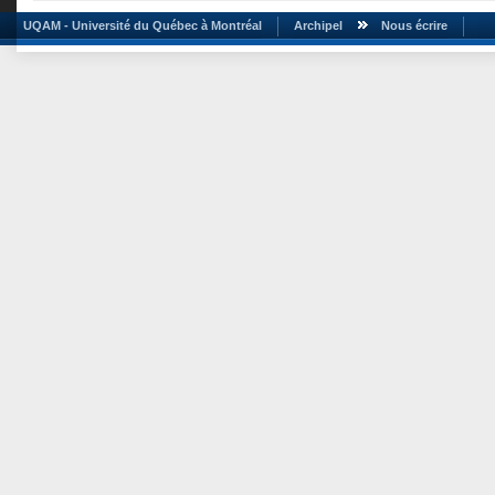
UQAM - Université du Québec à Montréal
Archipel
Nous écrire