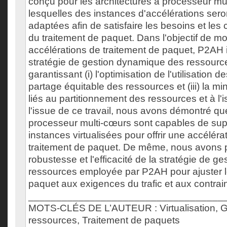
conçu pour les architectures à processeur mu
lesquelles des instances d'accélérations ser
adaptées afin de satisfaire les besoins et les c
du traitement de paquet. Dans l'objectif de m
accélérations de traitement de paquet, P2AH i
stratégie de gestion dynamique des ressource
garantissant (i) l'optimisation de l'utilisation de
partage équitable des ressources et (iii) la m
liés au partitionnement des ressources et à l'is
l'issue de ce travail, nous avons démontré que
processeur multi-cœurs sont capables de sup
instances virtualisées pour offrir une accéléra
traitement de paquet. De même, nous avons 
robustesse et l'efficacité de la stratégie de ge
ressources employée par P2AH pour ajuster l
paquet aux exigences du trafic et aux contrain
___________________________________
MOTS-CLÉS DE L’AUTEUR : Virtualisation, G
ressources, Traitement de paquets