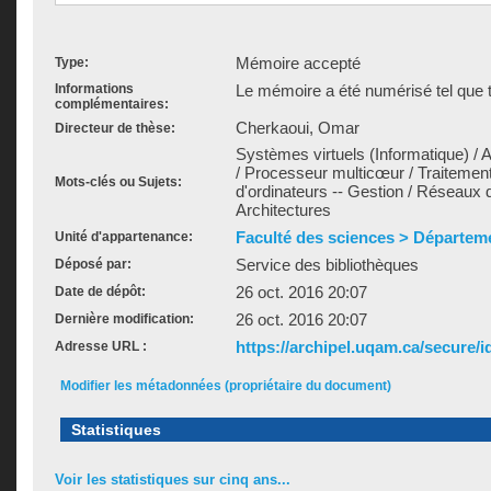
Mémoire accepté
Type:
Informations
Le mémoire a été numérisé tel que t
complémentaires:
Cherkaoui, Omar
Directeur de thèse:
Systèmes virtuels (Informatique) / 
/ Processeur multicœur / Traitemen
Mots-clés ou Sujets:
d'ordinateurs -- Gestion / Réseaux d
Architectures
Faculté des sciences > Départem
Unité d'appartenance:
Service des bibliothèques
Déposé par:
26 oct. 2016 20:07
Date de dépôt:
26 oct. 2016 20:07
Dernière modification:
https://archipel.uqam.ca/secure/i
Adresse URL :
Modifier les métadonnées (propriétaire du document)
Statistiques
Voir les statistiques sur cinq ans...