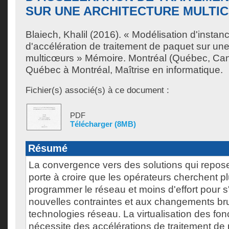
SUR UNE ARCHITECTURE MULTI
Blaiech, Khalil
(2016). « Modélisation d'instanc
d'accélération de traitement de paquet sur une
multicœurs » Mémoire. Montréal (Québec, Can
Québec à Montréal, Maîtrise en informatique.
Fichier(s) associé(s) à ce document :
PDF
Télécharger (8MB)
Résumé
La convergence vers des solutions qui reposen
porte à croire que les opérateurs cherchent plu
programmer le réseau et moins d'effort pour 
nouvelles contraintes et aux changements b
technologies réseau. La virtualisation des fo
nécessite des accélérations de traitement de 