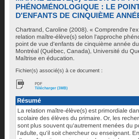
PHÉNOMÉNOLOGIQUE : LE POINT
D'ENFANTS DE CINQUIÈME ANNÉ
Chartrand, Caroline
(2008). « Comprendre l'ex
relation maître-élève(s) selon l'approche phé
point de vue d'enfants de cinquième année du
Montréal (Québec, Canada), Université du Qu
Maîtrise en éducation.
Fichier(s) associé(s) à ce document :
PDF
Télécharger (3MB)
Résumé
La relation maître-élève(s) est primordiale da
scolaire des élèves du primaire. Or, les reche
sont plus souvent qu'autrement menées du po
l'adulte, qu'il soit chercheur ou enseignant. En