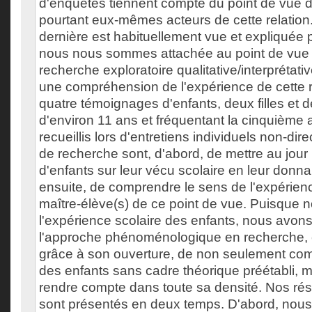
d'enquêtes tiennent compte du point de vue d
pourtant eux-mêmes acteurs de cette relation.
dernière est habituellement vue et expliquée p
nous nous sommes attachée au point de vue d
recherche exploratoire qualitative/interprétat
une compréhension de l'expérience de cette re
quatre témoignages d'enfants, deux filles et
d'environ 11 ans et fréquentant la cinquième 
recueillis lors d'entretiens individuels non-dire
de recherche sont, d'abord, de mettre au jour 
d'enfants sur leur vécu scolaire en leur donnan
ensuite, de comprendre le sens de l'expérienc
maître-élève(s) de ce point de vue. Puisque 
l'expérience scolaire des enfants, nous avon
l'approche phénoménologique en recherche, c
grâce à son ouverture, de non seulement co
des enfants sans cadre théorique préétabli, 
rendre compte dans toute sa densité. Nos rés
sont présentés en deux temps. D'abord, nou