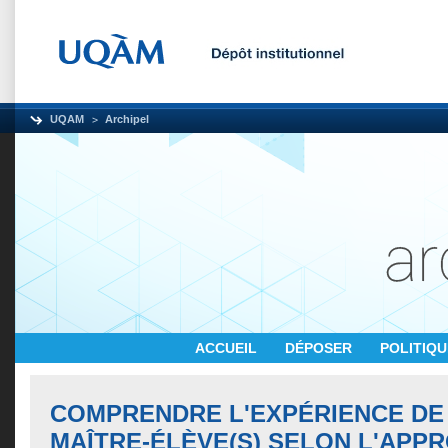
UQAM
Archipel
ACCUEIL
DÉPOSER
POLITIQ
COMPRENDRE L'EXPÉRIENCE DE 
MAÎTRE-ÉLÈVE(S) SELON L'APP