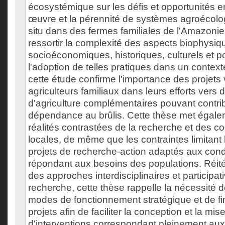
écosystémique sur les défis et opportunités e
œuvre et la pérennité de systèmes agroécolo
situ dans des fermes familiales de l'Amazonie 
ressortir la complexité des aspects biophysiq
socioéconomiques, historiques, culturels et po
l'adoption de telles pratiques dans un contex
cette étude confirme l'importance des projets 
agriculteurs familiaux dans leurs efforts vers 
d'agriculture complémentaires pouvant contrib
dépendance au brûlis. Cette thèse met égale
réalités contrastées de la recherche et des
locales, de même que les contraintes limitant l
projets de recherche-action adaptés aux condi
répondant aux besoins des populations. Réité
des approches interdisciplinaires et participat
recherche, cette thèse rappelle la nécessité 
modes de fonctionnement stratégique et de 
projets afin de faciliter la conception et la mis
d'interventions correspondant pleinement aux 