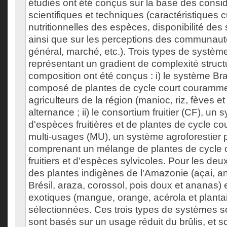
étudiés ont été conçus sur la base des consi
scientifiques et techniques (caractéristiques c
nutritionnelles des espèces, disponibilité des
ainsi que sur les perceptions des communauté
général, marché, etc.). Trois types de systè
représentant un gradient de complexité structu
composition ont été conçus : i) le système Br
composé de plantes de cycle court courammen
agriculteurs de la région (manioc, riz, fèves e
alternance ; ii) le consortium fruitier (CF), 
d'espèces fruitières et de plantes de cycle cour
multi-usages (MU), un système agroforestier
comprenant un mélange de plantes de cycle c
fruitiers et d'espèces sylvicoles. Pour les de
des plantes indigènes de l'Amazonie (açai, an
Brésil, araza, corossol, pois doux et ananas)
exotiques (mangue, orange, acérola et plantai
sélectionnées. Ces trois types de systèmes 
sont basés sur un usage réduit du brûlis, et 