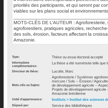
priorités des participants, et qui seront par c
viables sur les plans social et environnementa
___________________________________
MOTS-CLÉS DE L’AUTEUR : Agroforesterie,
agroforestiers, pratiques agricoles, recherche
des sols, érosion, facteurs affectant la croiss
Amazonie.
Thèse ou essai doctoral accepté
Type:
Informations
La thèse a été numérisée telle que t
complémentaires:
Lucotte, Marc
Directeur de thèse:
Agroforesterie / Systèmes agroforest
mercure / Sols -- Érosion / Agriculteu
de développement agricole -- Aspec
Mots-clés ou Sujets:
Projets de développement agricole --
Amazonie brésilienne
Instituts > Institut des sciences 
Unité d'appartenance:
Service des bibliothèques
Déposé par: