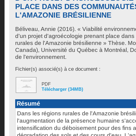
PLACE DANS DES COMMUNAUTÉ
L'AMAZONIE BRÉSILIENNE
Béliveau, Annie
(2016). « Viabilité environnem
d'un projet d'agroécologie prenant place da
rurales de l'Amazonie brésilienne » Thèse. M
Canada), Université du Québec à Montréal, Do
de l'environnement.
Fichier(s) associé(s) à ce document :
PDF
Télécharger (34MB)
Résumé
Dans les régions rurales de l'Amazonie brésil
l'augmentation de la présence humaine s'a
intensification du déboisement pour des fins a
dégradation des sols et des cours d'eau. L'agr