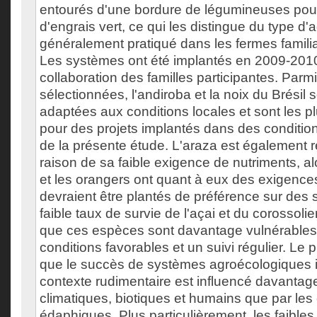
entourés d'une bordure de légumineuses pouv
d'engrais vert, ce qui les distingue du type d'a
généralement pratiqué dans les fermes famili
Les systèmes ont été implantés en 2009-201
collaboration des familles participantes. Parm
sélectionnées, l'andiroba et la noix du Brésil 
adaptées aux conditions locales et sont les
pour des projets implantés dans des conditions
de la présente étude. L'araza est égalemen
raison de sa faible exigence de nutriments, al
et les orangers ont quant à eux des exigence
devraient être plantés de préférence sur des s
faible taux de survie de l'açai et du corossolie
que ces espèces sont davantage vulnérables 
conditions favorables et un suivi régulier. Le 
que le succès de systèmes agroécologiques 
contexte rudimentaire est influencé davantage
climatiques, biotiques et humains que par les
édaphiques. Plus particulièrement, les faibles 