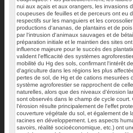
nui aux açais et aux orangers, les invasions 
coupeuses de feuilles et de perceurs ont eu 
respectifs sur les manguiers et les corossolier
productions d'ananas, de plantains et de pois
par l'intrusion d'animaux sauvages et de bétail
préparation initiale et le maintien des sites o
influence majeure pour le succès des plantati
valident l'efficacité des systèmes agroforestier
mobilité du Hg des sols, confirmant l'intérêt d
d'agriculture dans les régions les plus affecté
pertes de sol, de Hg et de cations mesurées 
système agroforestier se rapprochent de celle
naturelles, alors que des niveaux d'érosion l
sont observés dans le champ de cycle court. 
l'érosion résulte principalement de l'effet prot
couverture végétale du sol, et également de 
racines en développement. Les aspects huma
savoirs, réalité socioéconomique, etc.) ont u