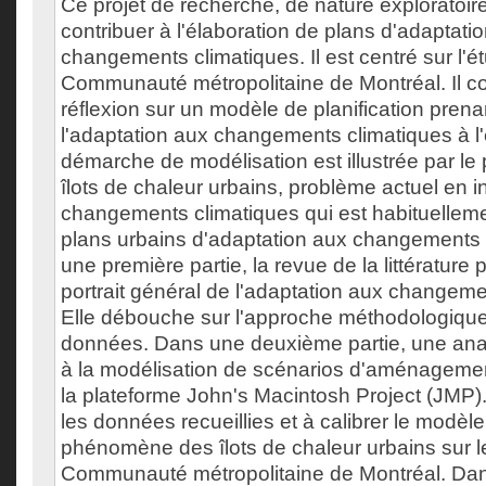
Ce projet de recherche, de nature exploratoire
contribuer à l'élaboration de plans d'adaptatio
changements climatiques. Il est centré sur l'é
Communauté métropolitaine de Montréal. Il co
réflexion sur un modèle de planification pren
l'adaptation aux changements climatiques à l'
démarche de modélisation est illustrée par 
îlots de chaleur urbains, problème actuel en i
changements climatiques qui est habituellemen
plans urbains d'adaptation aux changements 
une première partie, la revue de la littérature 
portrait général de l'adaptation aux changeme
Elle débouche sur l'approche méthodologique 
données. Dans une deuxième partie, une analy
à la modélisation de scénarios d'aménagement
la plateforme John's Macintosh Project (JMP). 
les données recueillies et à calibrer le modèl
phénomène des îlots de chaleur urbains sur le 
Communauté métropolitaine de Montréal. Dan