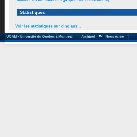
Modifier les métadonnées (propriétaire du document)
Statistiques
Voir les statistiques sur cinq ans...
UQAM - Université du Québec à Montréal
Archipel
Nous écrire