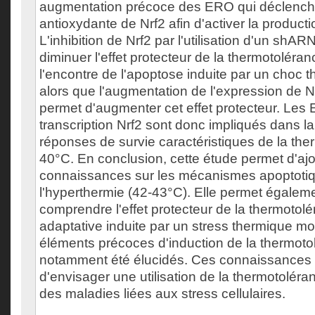
augmentation précoce des ERO qui déclencher
antioxydante de Nrf2 afin d'activer la product
L'inhibition de Nrf2 par l'utilisation d'un shA
diminuer l'effet protecteur de la thermotoléran
l'encontre de l'apoptose induite par un choc 
alors que l'augmentation de l'expression de Nrf
permet d'augmenter cet effet protecteur. Les 
transcription Nrf2 sont donc impliqués dans l
réponses de survie caractéristiques de la th
40°C. En conclusion, cette étude permet d'aj
connaissances sur les mécanismes apoptotiqu
l'hyperthermie (42-43°C). Elle permet égalem
comprendre l'effet protecteur de la thermotol
adaptative induite par un stress thermique m
éléments précoces d'induction de la thermoto
notamment été élucidés. Ces connaissances 
d'envisager une utilisation de la thermotoléran
des maladies liées aux stress cellulaires.
___________________________________