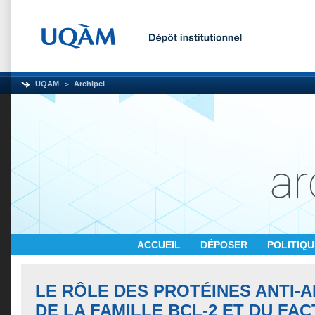
UQAM
Archipel
ACCUEIL
DÉPOSER
POLITIQ
LE RÔLE DES PROTÉINES ANTI-
DE LA FAMILLE BCL-2 ET DU FA