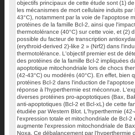
objectifs principaux de cette étude sont (1) 
les mécanismes de mort cellulaire induits par
43°C), notamment par la voie de l'apoptose mi
protéines de la famille Bcl-2, ainsi que l'impac
thermotolérance (40°C) sur cette voie, et (2) d'
possible du facteur de transcription antioxyda
(erythroid-derived 2)-like 2 » (Nrf2) dans l'indu
thermotolérance. L'objectif premier est de dé
des protéines de la famille Bcl-2 impliquées d
apoptotique mitochondriale lors de chocs the
(42-43°C) ou modérés (40°C). En effet, bien q
protéines Bcl-2 dans l'induction de l'apoptose s
réponse à l'hyperthermie est méconnue. L'ex
diverses protéines pro-apoptotiques (Bax, Ba
anti-apoptotiques (Bcl-2 et Bcl-xL) de cette fa
étudiée par Western Blot. L'hyperthermie (42
l'expression totale et mitochondriale de Bcl-2 
augmente l'expression mitochondriale de Bax
Noxa. Ce débalancement par l'hyperthermie de