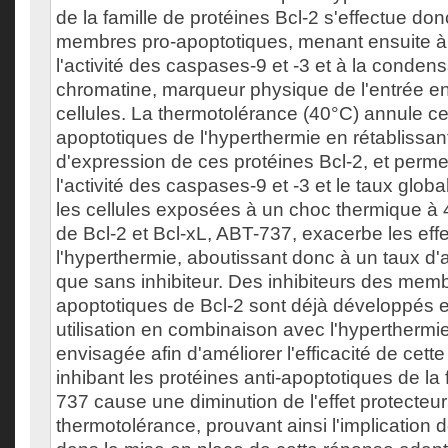
de la famille de protéines Bcl-2 s'effectue do
membres pro-apoptotiques, menant ensuite à
l'activité des caspases-9 et -3 et à la condens
chromatine, marqueur physique de l'entrée e
cellules. La thermotolérance (40°C) annule ces
apoptotiques de l'hyperthermie en rétablissan
d'expression de ces protéines Bcl-2, et perm
l'activité des caspases-9 et -3 et le taux glob
les cellules exposées à un choc thermique à 4
de Bcl-2 et Bcl-xL, ABT-737, exacerbe les eff
l'hyperthermie, aboutissant donc à un taux d
que sans inhibiteur. Des inhibiteurs des memb
apoptotiques de Bcl-2 sont déjà développés en
utilisation en combinaison avec l'hyperthermie
envisagée afin d'améliorer l'efficacité de cett
inhibant les protéines anti-apoptotiques de la f
737 cause une diminution de l'effet protecteur
thermotolérance, prouvant ainsi l'implication 