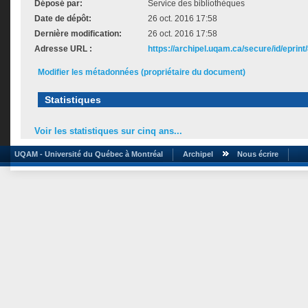
Déposé par:
Service des bibliothèques
Date de dépôt:
26 oct. 2016 17:58
Dernière modification:
26 oct. 2016 17:58
Adresse URL :
https://archipel.uqam.ca/secure/id/eprint
Modifier les métadonnées (propriétaire du document)
Statistiques
Voir les statistiques sur cinq ans...
UQAM - Université du Québec à Montréal
Archipel
Nous écrire