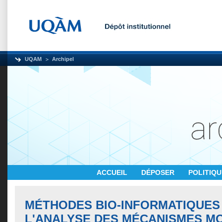
UQAM
Archipel
ACCUEIL
DÉPOSER
POLITIQ
MÉTHODES BIO-INFORMATIQUES
L'ANALYSE DES MÉCANISMES M