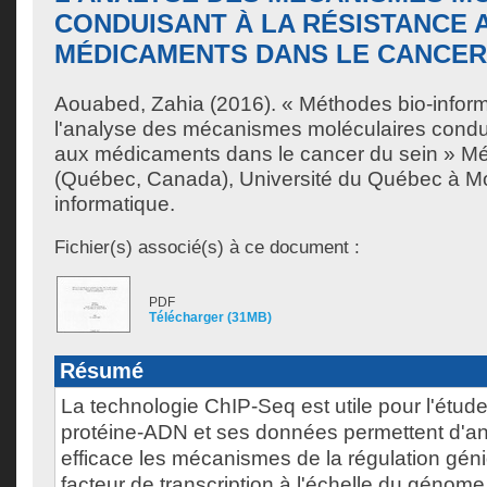
CONDUISANT À LA RÉSISTANCE 
MÉDICAMENTS DANS LE CANCER
Aouabed, Zahia
(2016). « Méthodes bio-infor
l'analyse des mécanismes moléculaires condui
aux médicaments dans le cancer du sein » Mé
(Québec, Canada), Université du Québec à Mon
informatique.
Fichier(s) associé(s) à ce document :
PDF
Télécharger (31MB)
Résumé
La technologie ChIP-Seq est utile pour l'étude 
protéine-ADN et ses données permettent d'an
efficace les mécanismes de la régulation géni
facteur de transcription à l'échelle du génome