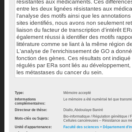
résistantes aux médicaments. Ces différences
entre les deux lignées résistantes aux médi
l'analyse des motifs ainsi que les annotations
sites identifiés, nous avons non seulement ret
liaison du facteur de transcription d'intérêt 
également réussi à identifier des motifs rappo
littérature comme se liant à la même région d
L'analyse de l'enrichissement de GO a donné
fonction des gènes. Ces résultats ont indiqu
régulés par ERa sont liés au développement, 
les métastases du cancer du sein.
Type:
Mémoire accepté
Informations
Le mémoire a été numérisé tel que transmis
complémentaires:
Directeur de thèse:
Diallo, Abdoulaye Baniré
Bio-informatique / Régulation génétique / F
Mots-clés ou Sujets:
Cellules cancéreuses -- Résistance aux m
Unité d'appartenance:
Faculté des sciences > Département d'i