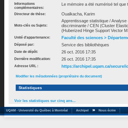
Informations
Le mémoire a été numérisé tel que t
complémentaires:
Oualkacha, Karim
Directeur de thèse:
Apprentissage statistique / Analyse
discriminante / CEN (Cluster Elas
Mots-clés ou Sujets:
(Huberized Hinge Support Vector Ma
Faculté des sciences > Départe
Unité d'appartenance:
Service des bibliothèques
Déposé par:
26 oct. 2016 17:35
Date de dépôt:
26 oct. 2016 17:35
Dernière modification:
https://archipel.uqam.ca/secure/i
Adresse URL :
Modifier les métadonnées (propriétaire du document)
Statistiques
Voir les statistiques sur cinq ans...
UQAM - Université du Québec à Montréal
Archipel
Nous écrire