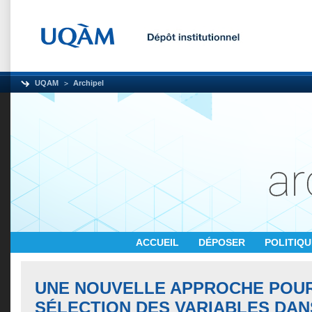
UQAM
Archipel
ACCUEIL
DÉPOSER
POLITIQ
UNE NOUVELLE APPROCHE POUR
SÉLECTION DES VARIABLES DAN