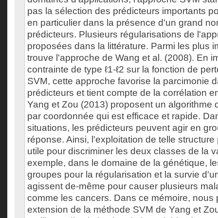
pas la sélection des prédicteurs importants po
en particulier dans la présence d'un grand n
prédicteurs. Plusieurs régularisations de l'a
proposées dans la littérature. Parmi les plus 
trouve l'approche de Wang et al. (2008). En 
contrainte de type ℓ1-ℓ2 sur la fonction de pe
SVM, cette approche favorise la parcimonie d
prédicteurs et tient compte de la corrélation e
Yang et Zou (2013) proposent un algorithme 
par coordonnée qui est efficace et rapide. Da
situations, les prédicteurs peuvent agir en gro
réponse. Ainsi, l'exploitation de telle structure
utile pour discriminer les deux classes de la 
exemple, dans le domaine de la génétique, l
groupes pour la régularisation et la survie d'u
agissent de-même pour causer plusieurs ma
comme les cancers. Dans ce mémoire, nous 
extension de la méthode SVM de Yang et Zou 