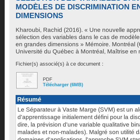
MODÈLES DE DISCRIMINATION E
DIMENSIONS
Kharoubi, Rachid
(2016). « Une nouvelle appr
sélection des variables dans le cas de modèle
en grandes dimensions » Mémoire. Montréal 
Université du Québec à Montréal, Maîtrise en
Fichier(s) associé(s) à ce document :
PDF
Télécharger (6MB)
Résumé
Le Séparateur à Vaste Marge (SVM) est un a
d'apprentissage initialement défini pour la disc
dire, la prévision d'une variable qualitative bi
malades et non-malades). Malgré son utilité d
domaines d'applications, l'approche SVM sta