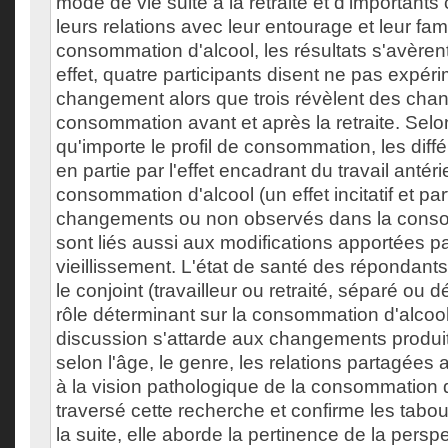
mode de vie suite à la retraite et d'importan
leurs relations avec leur entourage et leur fami
consommation d'alcool, les résultats s'avèrent
effet, quatre participants disent ne pas expér
changement alors que trois révèlent des cha
consommation avant et après la retraite. Sel
qu'importe le profil de consommation, les diff
en partie par l'effet encadrant du travail antéri
consommation d'alcool (un effet incitatif et parfo
changements ou non observés dans la conso
sont liés aussi aux modifications apportées par 
vieillissement. L'état de santé des répondants 
le conjoint (travailleur ou retraité, séparé ou
rôle déterminant sur la consommation d'alcool 
discussion s'attarde aux changements produits
selon l'âge, le genre, les relations partagées 
à la vision pathologique de la consommation d
traversé cette recherche et confirme les tabo
la suite, elle aborde la pertinence de la pers