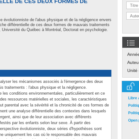
ELLE DE CES DEUX FORMES DE
e évolutionniste de l'abus physique et de la négligence envers
oche différentielle de ces deux formes de mauvais traitements
 Université du Québec à Montréal, Doctorat en psychologie.
Anné
Auteu
Unité
nalyser les mécanismes associés à l'émergence des deux
 traitements : l'abus physique et la négligence.
re les conditions environnementales, particulièrement en ce
Libre
ité des ressources matérielles et sociales, les caractéristiques
ut parental avec la sévérité et la chronicité de ces formes de
Polit
ment une analyse différentielle des contextes dans lesquels
Polit
rgent, ainsi que de leur association avec différents
Open p
festés par les enfants selon leur sexe. À partir des
erspective évolutionniste, deux séries d'hypothèses sont
rne uniquement les cas où le responsable des mauvais