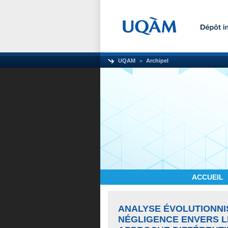
UQAM
Archipel
ACCUEIL
ANALYSE ÉVOLUTIONNIS
NÉGLIGENCE ENVERS L