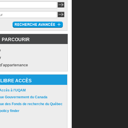
PARCOURIR
e
r
 d'appartenance
LIBRE ACCÈS
 Accès à l'UQAM
ique Gouvernement du Canada
ique des Fonds de recherche du Québec
olicy finder