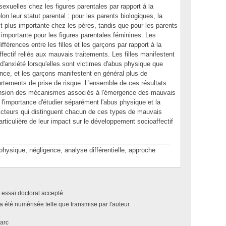
sexuelles chez les figures parentales par rapport à la
n leur statut parental : pour les parents biologiques, la
t plus importante chez les pères, tandis que pour les parents
s importante pour les figures parentales féminines. Les
férences entre les filles et les garçons par rapport à la
fectif reliés aux mauvais traitements. Les filles manifestent
d'anxiété lorsqu'elles sont victimes d'abus physique que
ence, et les garçons manifestent en général plus de
rtements de prise de risque. L'ensemble de ces résultats
ension des mécanismes associés à l'émergence des mauvais
 l'importance d'étudier séparément l'abus physique et la
édicteurs qui distinguent chacun de ces types de mauvais
articulière de leur impact sur le développement socioaffectif
________________________________________________
ique, négligence, analyse différentielle, approche
 essai doctoral accepté
a été numérisée telle que transmise par l'auteur.
arc