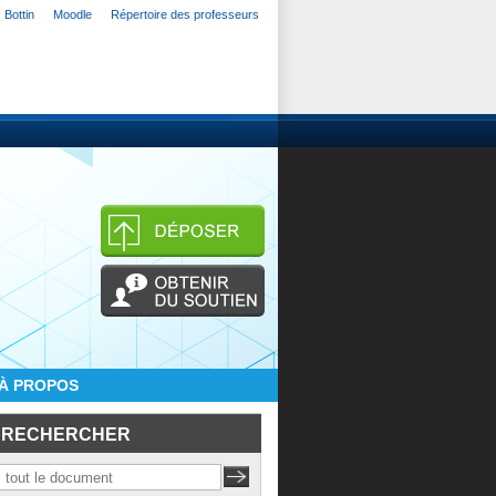
Bottin
Moodle
Répertoire des professeurs
À PROPOS
RECHERCHER