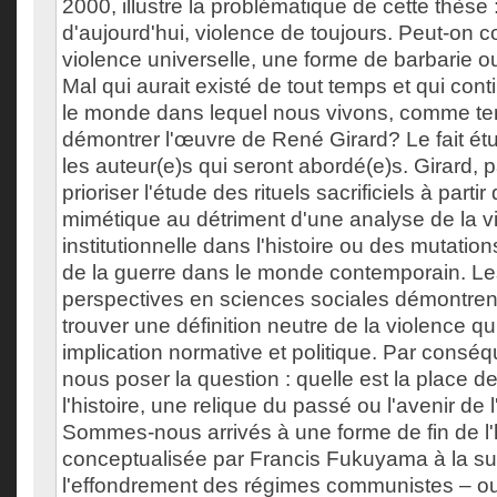
2000, illustre la problématique de cette thèse 
d'aujourd'hui, violence de toujours. Peut-on 
violence universelle, une forme de barbarie 
Mal qui aurait existé de tout temps et qui conti
le monde dans lequel nous vivons, comme te
démontrer l'œuvre de René Girard? Le fait ét
les auteur(e)s qui seront abordé(e)s. Girard, 
prioriser l'étude des rituels sacrificiels à partir
mimétique au détriment d'une analyse de la v
institutionnelle dans l'histoire ou des mutati
de la guerre dans le monde contemporain. Les
perspectives en sciences sociales démontrent 
trouver une définition neutre de la violence qu
implication normative et politique. Par cons
nous poser la question : quelle est la place d
l'histoire, une relique du passé ou l'avenir de
Sommes-nous arrivés à une forme de fin de l'h
conceptualisée par Francis Fukuyama à la su
l'effondrement des régimes communistes – o