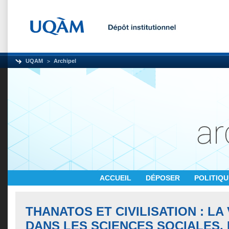
UQAM
Archipel
ACCUEIL
DÉPOSER
POLITIQ
THANATOS ET CIVILISATION : LA
DANS LES SCIENCES SOCIALES,