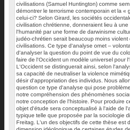
civilisations (Samuel Huntington) comme sem
démontrer le terrorisme contemporain et la « 
celui-ci? Selon Girard, les sociétés occidental
civilisation chrétienne, donneraient lieu à une
l'humanité par une forme de darwinisme cultur
judéo-chrétien serait beaucoup moins violent 
civilisations. Ce type d'analyse omet – volont
d'analyser la question du point de vue du col
faire de l'Occident un modèle universel pour l
L'Occident se distinguerait ainsi, selon l'anal
sa capacité de neutraliser la violence mimétiq
désir d'appropriation des individus. Nous allo
question ce type d'analyse qui pose problème
notre compréhension des phénomènes sociau
notre conception de l'histoire. Pour produire ce
objet d'étude sera conceptualisé à l'aide de l
typique telle que proposée par la sociologie d
Freitag. L'un des objectifs de cette thèse est
dimension idéologique de certaines études de