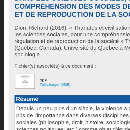
COMPRÉHENSION DES MODES D
ET DE REPRODUCTION DE LA SO
Dion, Richard
(2016). « Thanatos et civilisation
les sciences sociales, pour une compréhens
régulation et de reproduction de la société » 
(Québec, Canada), Université du Québec à Mo
sociologie.
Fichier(s) associé(s) à ce document :
PDF
Télécharger (4MB)
Résumé
Depuis un peu plus d'un siècle, la violence a
pris de l'importance dans diverses discipline
sociales (philosophie, droit, histoire, sociolog
sciences politiques, etc.) comme objet d'étude