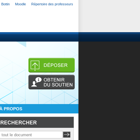
Bottin
Moodle
Répertoire des professeurs
À PROPOS
RECHERCHER