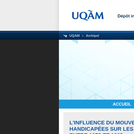
UQAM
Archipel
ACCUEIL
L'INFLUENCE DU MOUV
HANDICAPÉES SUR LES