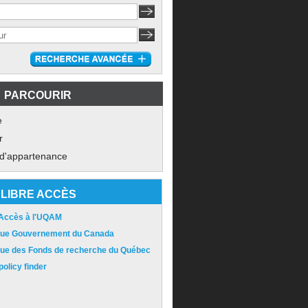
PARCOURIR
e
r
 d'appartenance
LIBRE ACCÈS
 Accès à l'UQAM
ique Gouvernement du Canada
ique des Fonds de recherche du Québec
olicy finder