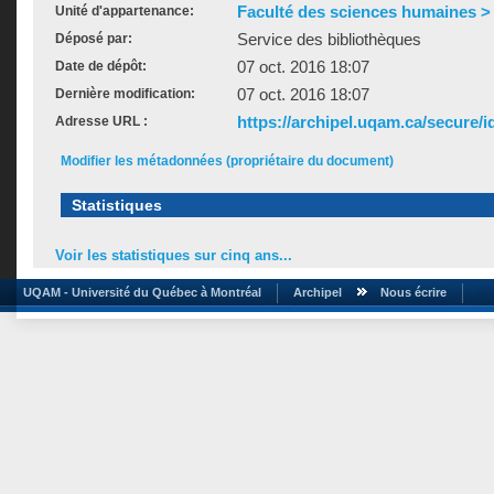
Faculté des sciences humaines > É
Unité d'appartenance:
Service des bibliothèques
Déposé par:
07 oct. 2016 18:07
Date de dépôt:
07 oct. 2016 18:07
Dernière modification:
https://archipel.uqam.ca/secure/i
Adresse URL :
Modifier les métadonnées (propriétaire du document)
Statistiques
Voir les statistiques sur cinq ans...
UQAM - Université du Québec à Montréal
Archipel
Nous écrire