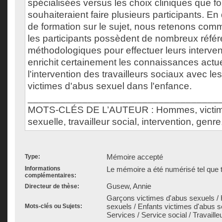
spécialisées versus les choix cliniques que f
souhaiteraient faire plusieurs participants. En
de formation sur le sujet, nous retenons co
les participants possèdent de nombreux référ
méthodologiques pour effectuer leurs interven
enrichit certainement les connaissances actue
l'intervention des travailleurs sociaux avec 
victimes d'abus sexuel dans l'enfance.
___________________________________
MOTS-CLÉS DE L’AUTEUR : Hommes, victime
sexuelle, travailleur social, intervention, genre
Mémoire accepté
Type:
Informations
Le mémoire a été numérisé tel que t
complémentaires:
Gusew, Annie
Directeur de thèse:
Garçons victimes d'abus sexuels 
sexuels / Enfants victimes d'abus s
Mots-clés ou Sujets:
Services / Service social / Travaille