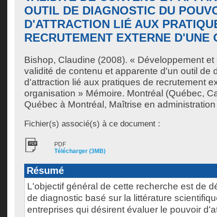
OUTIL DE DIAGNOSTIC DU POUV
D'ATTRACTION LIÉ AUX PRATIQU
RECRUTEMENT EXTERNE D'UNE 
Bishop, Claudine
(2008). « Développement et 
validité de contenu et apparente d'un outil de 
d'attraction lié aux pratiques de recrutement e
organisation » Mémoire. Montréal (Québec, Ca
Québec à Montréal, Maîtrise en administration 
Fichier(s) associé(s) à ce document :
PDF
Télécharger (3MB)
Résumé
L'objectif général de cette recherche est de d
de diagnostic basé sur la littérature scientifiq
entreprises qui désirent évaluer le pouvoir d'a