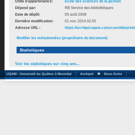
Unité d'appartenance:
École des sciences de la gestion
Déposé par:
RB Service des bibliothèques
Date de dépôt:
05 août 2008
Dernière modification:
01 nov. 2014 02:05
Adresse URL :
https://archipel.uqam.ca/secure/id/eprint
Modifier les métadonnées (propriétaire du document)
Statistiques
Voir les statistiques sur cinq ans...
UQAM - Université du Québec à Montréal
Archipel
Nous écrire