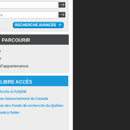
PARCOURIR
e
r
 d'appartenance
LIBRE ACCÈS
 Accès à l'UQAM
ique Gouvernement du Canada
ique des Fonds de recherche du Québec
olicy finder