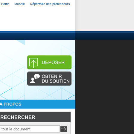
Bottin
Moodle
Répertoire des professeurs
À PROPOS
RECHERCHER