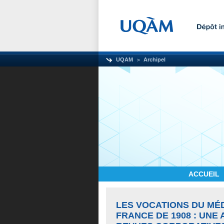
UQAM
Archipel
ACCUEIL
LES VOCATIONS DU MÉ
FRANCE DE 1908 : UNE